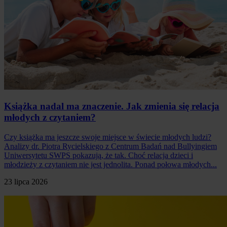
Książka nadal ma znaczenie. Jak zmienia się relacja
młodych z czytaniem?
Czy książka ma jeszcze swoje miejsce w świecie młodych ludzi?
Analizy dr. Piotra Rycielskiego z Centrum Badań nad Bullyingiem
Uniwersytetu SWPS pokazują, że tak. Choć relacja dzieci i
młodzieży z czytaniem nie jest jednolita. Ponad połowa młodych...
23 lipca 2026