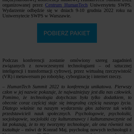
organizowanej przez
Centrum HumanTech
Uniwersytetu SWPS.
Wydarzenie odbędzie się w dniach 9-10 grudnia 2022 roku na
Uniwersytecie SWPS w Warszawie.
Podczas konferencji zostanie omówiony szereg zagadnień
związanych z nowoczesnymi technologiami – od sztucznej
inteligencji i transformacji cyfrowej, przez wirtualną rzeczywistość
(VR) i metawersum po robotykę, cyborgizację i internet rzeczy.
–
HumanTech Summit 2022 to konferencja unikatowa. Pierwszy
człon w jej nazwie pokazuje, że najważniejszy jest dla nas człowiek.
Pomimo, że technologia dotychczas była tylko dodatkiem, to
obecnie coraz częściej staje się integralną częścią naszego życia.
Dlatego właśnie na naszym wydarzeniu głos zabierze tak wielu
przedstawicieli nauk społecznych. Psychologowie, psycholożki,
socjologowie, socjolożki czy kulturoznawcy i kulturoznawczynie od
lat pokazują, że to my tworzymy technologie, ale ona również nas
kształtuje
– mówi dr Konrad Maj, psycholog nowych technologii z