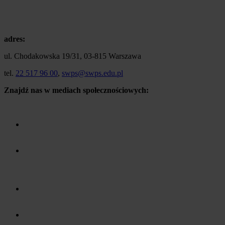
adres:
ul. Chodakowska 19/31, 03-815 Warszawa
tel.
22 517 96 00
,
swps@swps.edu.pl
Znajdź nas w mediach społecznościowych: