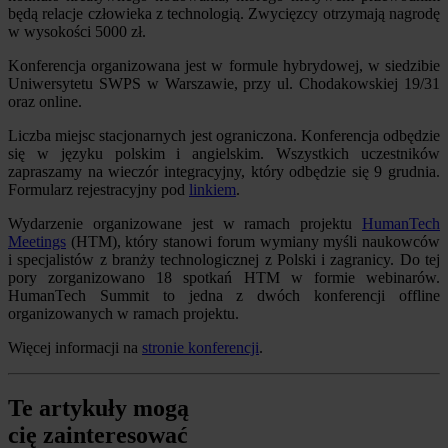
będą relacje człowieka z technologią. Zwycięzcy otrzymają nagrodę
w wysokości 5000 zł.
Konferencja organizowana jest w formule hybrydowej, w siedzibie
Uniwersytetu SWPS w Warszawie, przy ul. Chodakowskiej 19/31
oraz online.
Liczba miejsc stacjonarnych jest ograniczona. Konferencja odbędzie
się w języku polskim i angielskim. Wszystkich uczestników
zapraszamy na wieczór integracyjny, który odbędzie się 9 grudnia.
Formularz rejestracyjny pod
linkiem
.
Wydarzenie organizowane jest w ramach projektu
HumanTech
Meetings
(HTM), który stanowi forum wymiany myśli naukowców
i specjalistów z branży technologicznej z Polski i zagranicy. Do tej
pory zorganizowano 18 spotkań HTM w formie webinarów.
HumanTech Summit to jedna z dwóch konferencji offline
organizowanych w ramach projektu.
Więcej informacji na
stronie konferencji
.
Te artykuły mogą
cię zainteresować