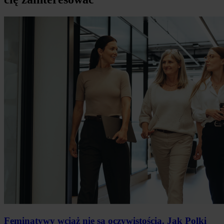
Feminatywy wciąż nie są oczywistością. Jak Polki