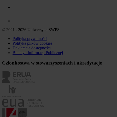
© 2021 - 2026 Uniwersytet SWPS
Polityka prywatności
Polityka plików
cookies
Deklaracja dostępności
Biuletyn Informacji Publicznej
Członkostwa w stowarzyszeniach i akredytacje