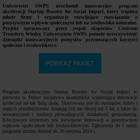
Uniwersytet SWPS uruchomił innowacyjny program
akceleracji Startup Booster for Social Impact, który wspiera
młode firmy i organizacje rozwijające rozwiązania o
pozytywnym wpływie społecznym lub na środowisko naturalne.
Projekt opracowany przez zespół ekspertów Centrum
Transferu Wiedzy Uniwersytetu SWPS pomoże urzeczywistnić
dziesiątki innowacyjnych pomysłów przynoszących korzyści
społeczne i środowiskowe.
Program akceleracyjny Startup Booster for Social Impact to
pierwsza w Polsce inicjatywa akademicka wspierająca innowacje
społeczne na tak dużą skalę. Skierowana jest do startupów, mikro i
małych przedsiębiorstw działających nie dłużej niż 5 lat, a także do
stowarzyszeń i fundacji prowadzących działalność gospodarczą.
Kluczowym kryterium jest rozwijanie innowacji o pozytywnym
wpływie społecznym lub środowiskowym. Zgłoszenia do I rundy
programu można składać do 30 sierpnia 2024 r.