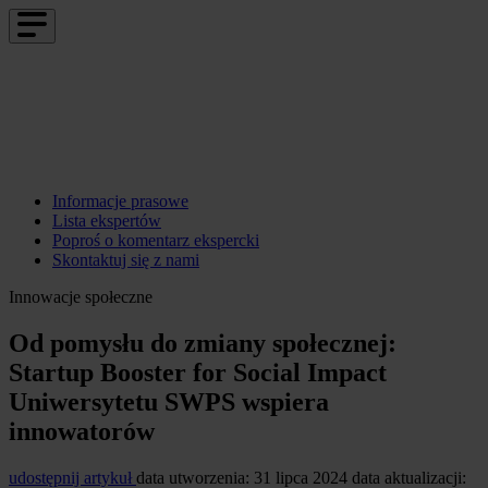
Informacje prasowe
Lista ekspertów
Poproś o komentarz ekspercki
Skontaktuj się z nami
Innowacje społeczne
Od pomysłu do zmiany społecznej:
Startup Booster for Social Impact
Uniwersytetu SWPS wspiera
innowatorów
udostępnij artykuł
data utworzenia: 31 lipca 2024
data aktualizacji: