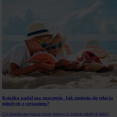
Książka nadal ma znaczenie. Jak zmienia się relacja
młodych z czytaniem?
Czy książka ma jeszcze swoje miejsce w świecie młodych ludzi?