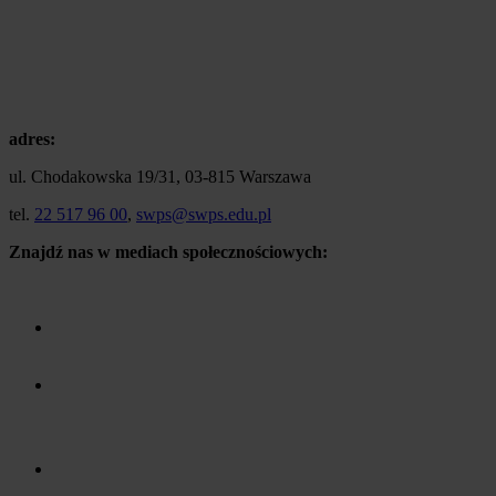
adres:
ul. Chodakowska 19/31, 03-815 Warszawa
tel.
22 517 96 00
,
swps@swps.edu.pl
Znajdź nas w mediach społecznościowych: