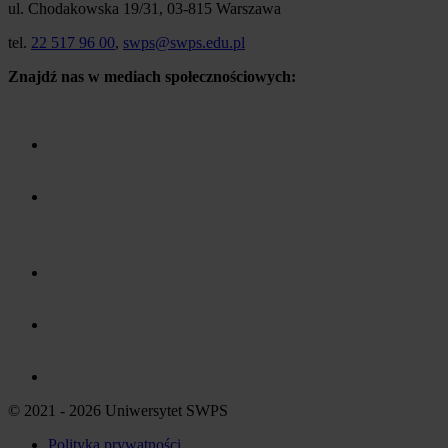
ul. Chodakowska 19/31, 03-815 Warszawa
tel.
22 517 96 00
,
swps@swps.edu.pl
Znajdź nas w mediach społecznościowych:
© 2021 - 2026 Uniwersytet SWPS
Polityka prywatności