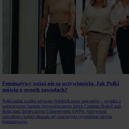
Feminatywy wciąż nie są oczywistością. Jak Polki
mówią o swoich zawodach?
Polki nadal rzadko używają żeńskich nazw zawodów – wynika z
najnowszego raportu przygotowanego przez Centrum Badań nad
Relacjami Społecznymi Uniwersytetu SWPS. Aktywność
zawodowa kobiet okazała się znaczącym czynnikiem użycia
feminatywów.