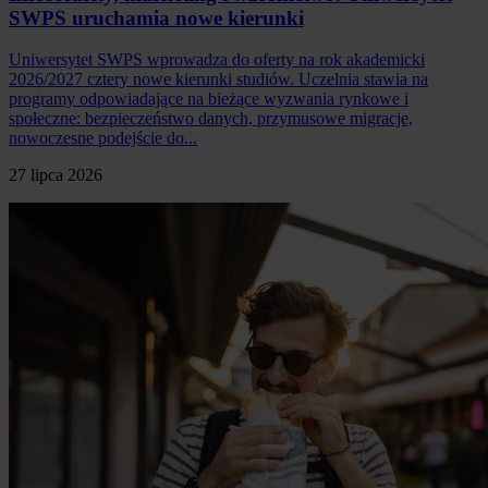
SWPS uruchamia nowe kierunki
Uniwersytet SWPS wprowadza do oferty na rok akademicki
2026/2027 cztery nowe kierunki studiów. Uczelnia stawia na
programy odpowiadające na bieżące wyzwania rynkowe i
społeczne: bezpieczeństwo danych, przymusowe migracje,
nowoczesne podejście do...
27 lipca 2026