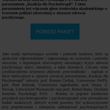
porozumienie „Koalicja dla Psychoterapii”. Celem
porozumienia jest włączenie głosu środowiska akademickiego w
tworzenie polityki zdrowotnej w obszarze zdrowia
psychicznego.
Jako osoby reprezentujące uczelnie i jednostki naukowe, które są
społecznie odpowiedzialne i odpowiadają na wyzwania i potrzeby
otoczenia, z niepokojem obserwujemy narastający kryzys zdrowia
psychicznego dzieci, młodzieży, a także dorosłych. Chcemy temu
cywilizacyjnemu kryzysowi aktywnie przeciwdziałać
- napisali w
liście intencyjnym w sprawie zawarcia porozumienia „Koalicja dla
Psychoterapii” rektorzy prof. Roman Cieślak, Uniwersytet SWPS,
prof. Piotr Jedynak, Uniwersytet Jagielloński, prof. Alojzy Z.
Nowak, Uniwersytet Warszawski oraz prof. Robert Balas, Dyrektor
Instytutu Psychologii PAN. -
Robimy to poprzez kształcenie
przyszłych psychoterapeutów i psychoterapeutek oraz prowadzenie
badań naukowych, których wyniki powinny być wykorzystywane
przy projektowaniu i wdrażaniu oddziaływań psychologicznych.