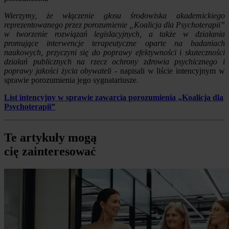
Wierzymy, że włączenie głosu środowiska akademickiego
reprezentowanego przez porozumienie „Koalicja dla Psychoterapii”
w tworzenie rozwiązań legislacyjnych, a także w działania
promujące interwencje terapeutyczne oparte na badaniach
naukowych, przyczyni się do poprawy efektywności i skuteczności
działań publicznych na rzecz ochrony zdrowia psychicznego i
poprawy jakości życia obywateli
- napisali w liście intencyjnym w
sprawie porozumienia jego sygnatariusze.
List intencyjny w sprawie zawarcia porozumienia „Koalicja dla
Psychoterapii”
Te artykuły mogą
cię zainteresować