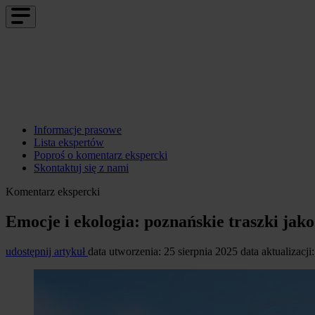
Informacje prasowe
Lista ekspertów
Poproś o komentarz ekspercki
Skontaktuj się z nami
Komentarz ekspercki
Emocje i ekologia: poznańskie traszki jak
udostępnij artykuł
data utworzenia: 25 sierpnia 2025
data aktualizacji