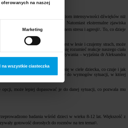
i oferowanych na naszej
gii radzenia sobie z nimi.
rodzie. W lesie, gdzie jest inny poziom intensywności dźwięków niż
yścić umysł z galopujących myśli
. Natomiast ekstremalne zjawiska
1
 z naszym samopoczuciem, poziomem stresu i agresji
. To, co dzieje
Marketing
2
ć. Na przykład, kiedy słyszymy szelest w lesie i czujemy strach, może
cyjne. Ważne jest, abyśmy nauczyli się rozumieć reakcje naszego ciała
aźniej dostrzegać wzajemne oddziaływania – wyjaśnia dr Aleksandra
 na wszystkie ciasteczka
to wspólnie uczyć się, co dzieje się w ciele dziecka, co czuje i jak
dbać o siebie w sposób dostosowany do wymogów sytuacji, w której
pcji, może lepiej dopasować je do danej sytuacji, co pozwala mu
rzeprowadzono badania wśród dzieci w wieku 8-12 lat. Większość z
skazywały gotowość dorosłych do rozmów na ten temat
.
3