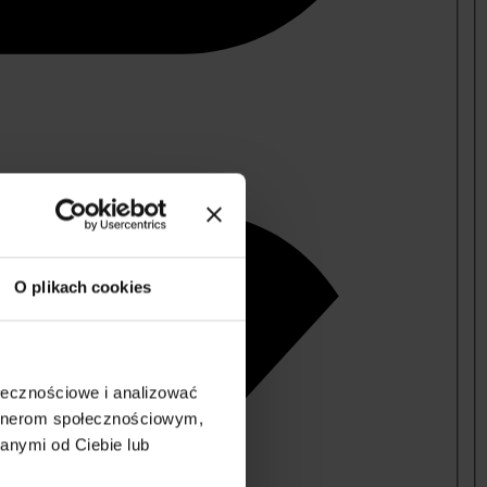
O plikach cookies
ołecznościowe i analizować
artnerom społecznościowym,
anymi od Ciebie lub