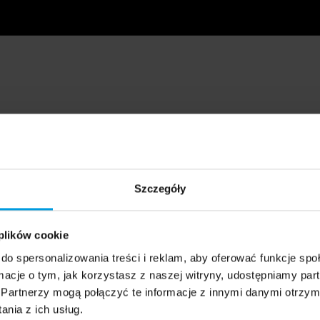
Szczegóły
 plików cookie
do spersonalizowania treści i reklam, aby oferować funkcje sp
ormacje o tym, jak korzystasz z naszej witryny, udostępniamy p
Partnerzy mogą połączyć te informacje z innymi danymi otrzym
nia z ich usług.