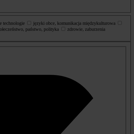
e technologie
języki obce, komunikacja międzykulturowa
ołeczeństwo, państwo, polityka
zdrowie, zaburzenia