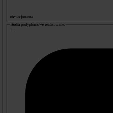
niestacjonarna
studia podyplomowe realizowane: