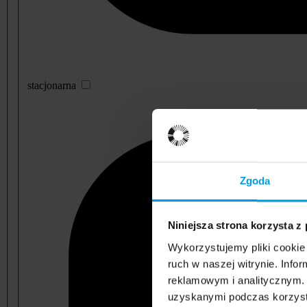
stacjonarna
Zgoda
Niniejsza strona korzysta z
Wykorzystujemy pliki cookie 
ruch w naszej witrynie. Inf
reklamowym i analitycznym. 
uzyskanymi podczas korzysta