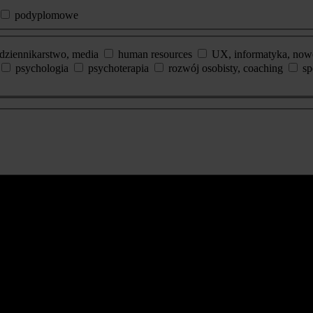
podyplomowe
dziennikarstwo, media
human resources
UX, informatyka, now
psychologia
psychoterapia
rozwój osobisty, coaching
sp