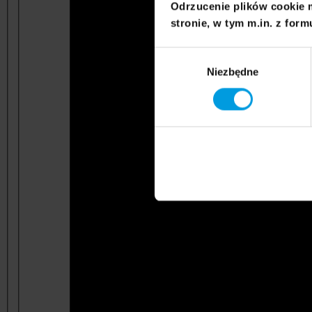
Odrzucenie plików cookie 
stronie, w tym m.in. z form
Wybór
Niezbędne
zgody