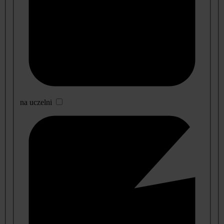
na uczelni