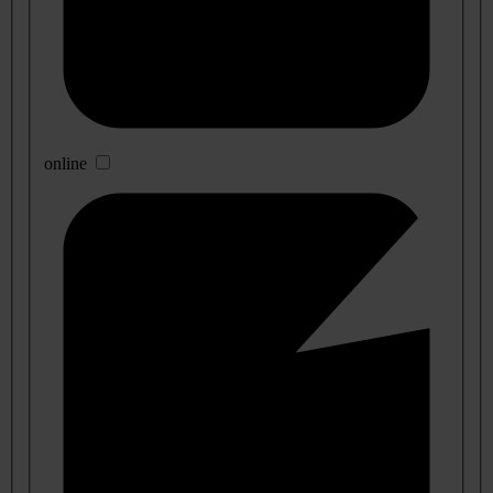
online