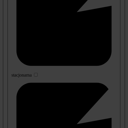
stacjonarna