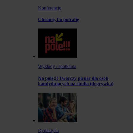
Konferencje
Chronię, bo potrafię
Wykłady i spotkania
Na pole!!! Twórczy plener dla osób
kandydujących na studia (dogrywka)
Dydaktyka