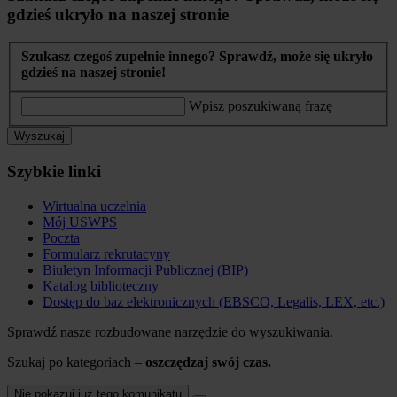
gdzieś ukryło na naszej stronie
Szukasz czegoś zupełnie innego? Sprawdź, może się ukryło
gdzieś na naszej stronie!
Wpisz poszukiwaną frazę
Wyszukaj
Szybkie linki
Wirtualna uczelnia
Mój USWPS
Poczta
Formularz rekrutacyny
Biuletyn Informacji Publicznej (BIP)
Katalog biblioteczny
Dostęp do baz elektronicznych (EBSCO, Legalis, LEX, etc.)
Sprawdź nasze rozbudowane narzędzie do wyszukiwania.
Szukaj po kategoriach –
oszczędzaj swój czas.
Nie pokazuj już tego komunikatu