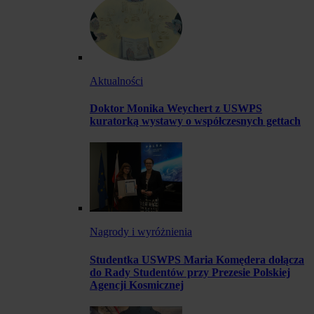
Aktualności
Doktor Monika Weychert z USWPS
kuratorką wystawy o współczesnych gettach
Nagrody i wyróżnienia
Studentka USWPS Maria Komędera dołącza
do Rady Studentów przy Prezesie Polskiej
Agencji Kosmicznej