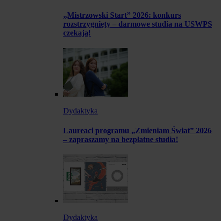
„Mistrzowski Start” 2026: konkurs
rozstrzygnięty – darmowe studia na USWPS
czekają!
Dydaktyka
Laureaci programu „Zmieniam Świat” 2026
– zapraszamy na bezpłatne studia!
Dydaktyka