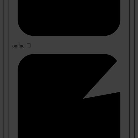
online