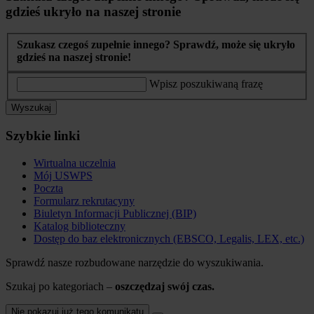
gdzieś ukryło na naszej stronie
Szukasz czegoś zupełnie innego? Sprawdź, może się ukryło
gdzieś na naszej stronie!
Wpisz poszukiwaną frazę
Wyszukaj
Szybkie linki
Wirtualna uczelnia
Mój USWPS
Poczta
Formularz rekrutacyny
Biuletyn Informacji Publicznej (BIP)
Katalog biblioteczny
Dostęp do baz elektronicznych (EBSCO, Legalis, LEX, etc.)
Sprawdź nasze rozbudowane narzędzie do wyszukiwania.
Szukaj po kategoriach –
oszczędzaj swój czas.
Nie pokazuj już tego komunikatu