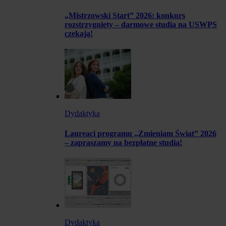
„Mistrzowski Start” 2026: konkurs
rozstrzygnięty – darmowe studia na USWPS
czekają!
Dydaktyka
Laureaci programu „Zmieniam Świat” 2026
– zapraszamy na bezpłatne studia!
Dydaktyka