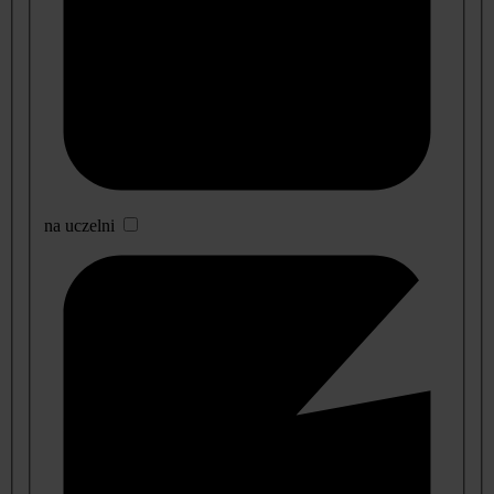
na uczelni