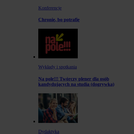
Konferencje
Chronię, bo potrafię
Wykłady i spotkania
Na pole!!! Twórczy plener dla osób
kandydujących na studia (dogrywka)
Dydaktyka