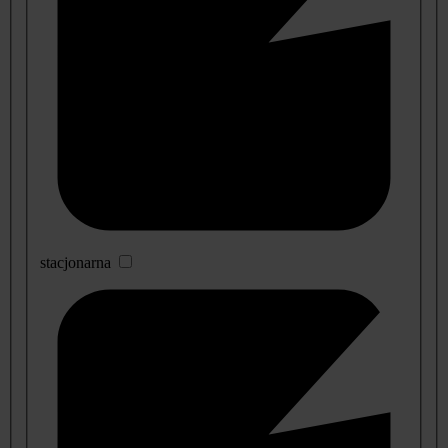
stacjonarna