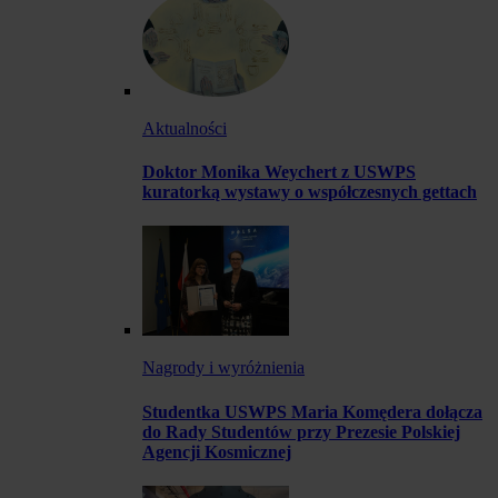
Aktualności
Doktor Monika Weychert z USWPS
kuratorką wystawy o współczesnych gettach
Nagrody i wyróżnienia
Studentka USWPS Maria Komędera dołącza
do Rady Studentów przy Prezesie Polskiej
Agencji Kosmicznej