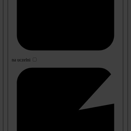
na uczelni