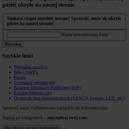
gdzieś ukryło na naszej stronie
Szukasz czegoś zupełnie innego? Sprawdź, może się ukryło
gdzieś na naszej stronie!
Wpisz poszukiwaną frazę
Wyszukaj
Szybkie linki
Wirtualna uczelnia
Mój USWPS
Poczta
Formularz rekrutacyny
Biuletyn Informacji Publicznej (BIP)
Katalog biblioteczny
Dostęp do baz elektronicznych (EBSCO, Legalis, LEX, etc.)
Sprawdź nasze rozbudowane narzędzie do wyszukiwania.
Szukaj po kategoriach –
oszczędzaj swój czas.
Nie pokazuj już tego komunikatu