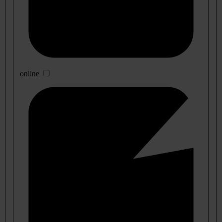
online