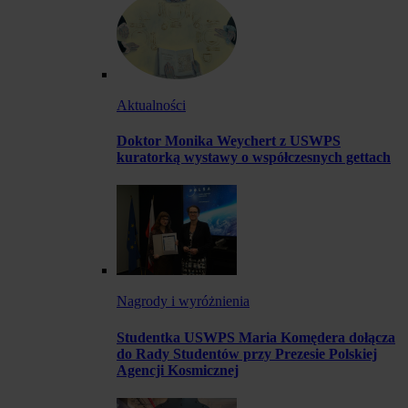
Aktualności
Doktor Monika Weychert z USWPS
kuratorką wystawy o współczesnych gettach
Nagrody i wyróżnienia
Studentka USWPS Maria Komędera dołącza
do Rady Studentów przy Prezesie Polskiej
Agencji Kosmicznej