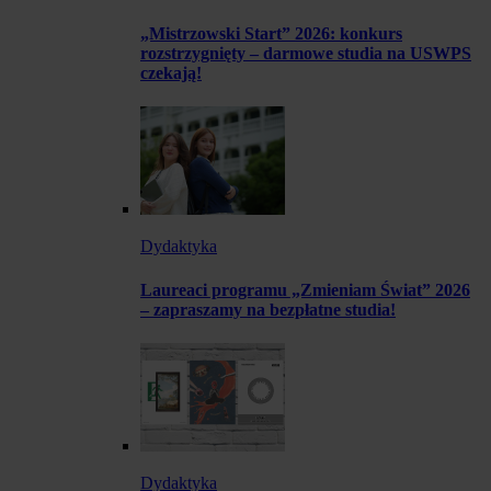
„Mistrzowski Start” 2026: konkurs
rozstrzygnięty – darmowe studia na USWPS
czekają!
Dydaktyka
Laureaci programu „Zmieniam Świat” 2026
– zapraszamy na bezpłatne studia!
Dydaktyka