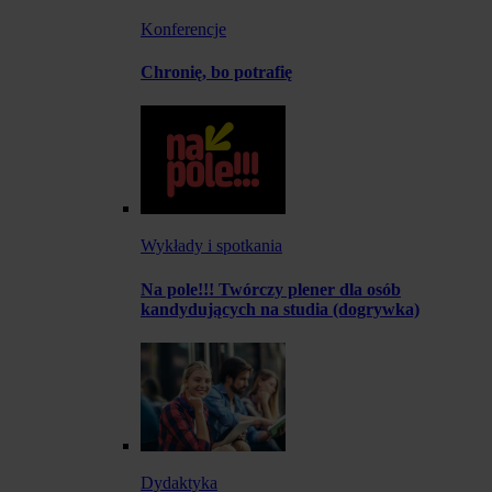
Konferencje
Chronię, bo potrafię
Wykłady i spotkania
Na pole!!! Twórczy plener dla osób
kandydujących na studia (dogrywka)
Dydaktyka