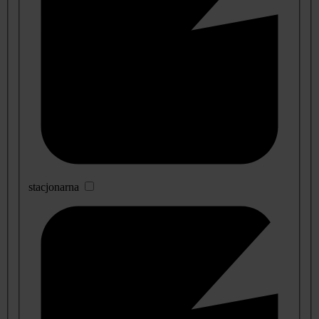
stacjonarna