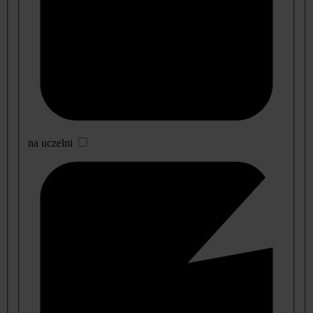
na uczelni