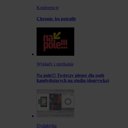
Konferencje
Chronię, bo potrafię
Wykłady i spotkania
Na pole!!! Twórczy plener dla osób
kandydujących na studia (dogrywka)
Dydaktyka