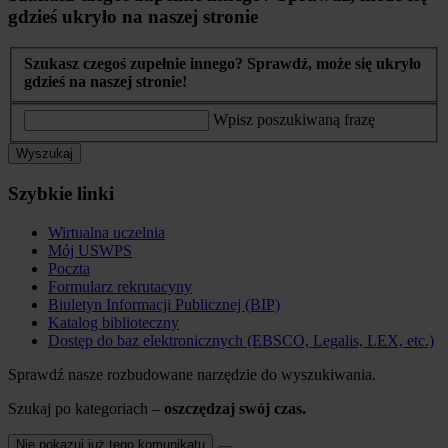
gdzieś ukryło na naszej stronie
Szukasz czegoś zupełnie innego? Sprawdź, może się ukryło
gdzieś na naszej stronie!
Wpisz poszukiwaną frazę
Wyszukaj
Szybkie linki
Wirtualna uczelnia
Mój USWPS
Poczta
Formularz rekrutacyny
Biuletyn Informacji Publicznej (BIP)
Katalog biblioteczny
Dostęp do baz elektronicznych (EBSCO, Legalis, LEX, etc.)
Sprawdź nasze rozbudowane narzędzie do wyszukiwania.
Szukaj po kategoriach –
oszczędzaj swój czas.
Nie pokazuj już tego komunikatu