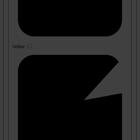
online