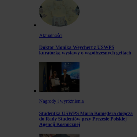
Aktualności
Doktor Monika Weychert z USWPS
kuratorką wystawy o współczesnych gettach
Nagrody i wyróżnienia
Studentka USWPS Maria Komędera dołącza
do Rady Studentów przy Prezesie Polskiej
Agencji Kosmicznej