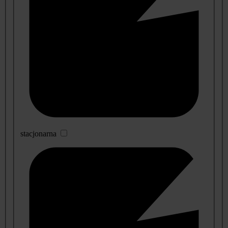
stacjonarna