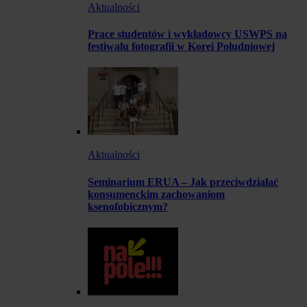
Aktualności
Prace studentów i wykładowcy USWPS na
festiwalu fotografii w Korei Południowej
Aktualności
Seminarium ERUA – Jak przeciwdziałać
konsumenckim zachowaniom
ksenofobicznym?