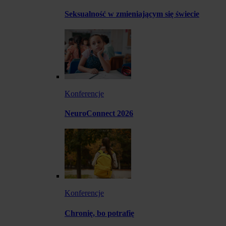
Seksualność w zmieniającym się świecie
Konferencje
NeuroConnect 2026
Konferencje
Chronię, bo potrafię