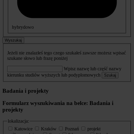
hybrydowo
Wyszukaj
Jeżeli nie znalazłeś tego czego szukałeś zawsze możesz wpisać
szukane słowo lub frazę poniżej
Wpisz nazwę lub część nazwy
kierunku studiów wyższych lub podyplomowych
Szukaj
Badania i projekty
Formularz wyszukiwania na belce: Badania i
projekty
lokalizacja:
Katowice
Kraków
Poznań
projekt