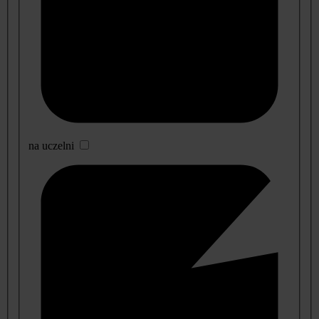
na uczelni