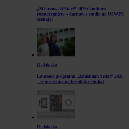
„Mistrzowski Start” 2026: konkurs
rozstrzygnięty – darmowe studia na USWPS
czekają!
Dydaktyka
Laureaci programu „Zmieniam Świat” 2026
– zapraszamy na bezpłatne studia!
Dydaktyka