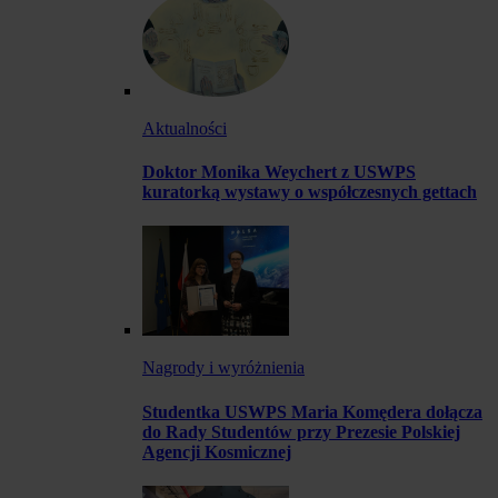
Aktualności
Doktor Monika Weychert z USWPS
kuratorką wystawy o współczesnych gettach
Nagrody i wyróżnienia
Studentka USWPS Maria Komędera dołącza
do Rady Studentów przy Prezesie Polskiej
Agencji Kosmicznej