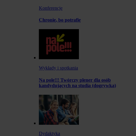
Konferencje
Chronię, bo potrafię
Wykłady i spotkania
Na pole!!! Twórczy plener dla osób
kandydujących na studia (dogrywka)
Dydaktyka