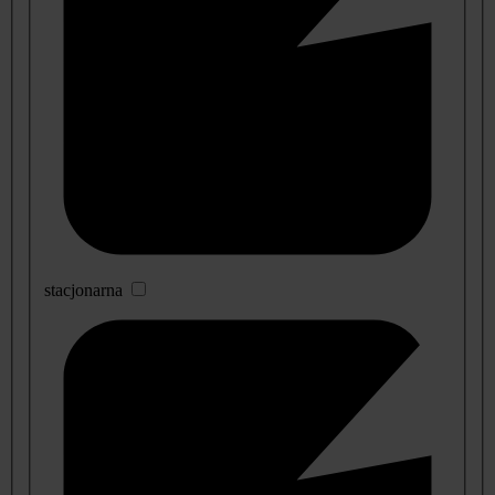
stacjonarna