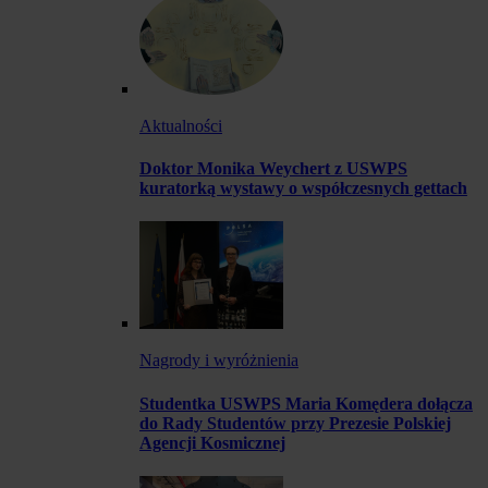
Aktualności
Doktor Monika Weychert z USWPS
kuratorką wystawy o współczesnych gettach
Nagrody i wyróżnienia
Studentka USWPS Maria Komędera dołącza
do Rady Studentów przy Prezesie Polskiej
Agencji Kosmicznej