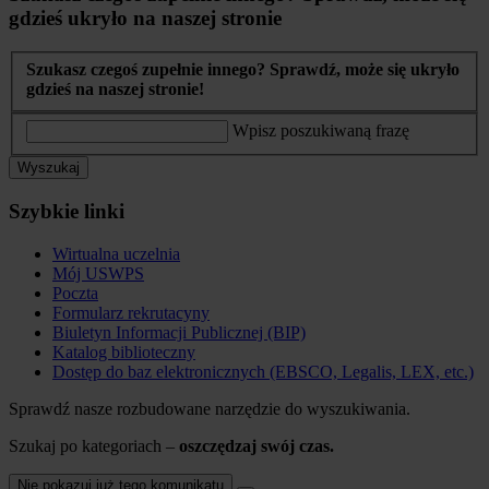
gdzieś ukryło na naszej stronie
Szukasz czegoś zupełnie innego? Sprawdź, może się ukryło
gdzieś na naszej stronie!
Wpisz poszukiwaną frazę
Wyszukaj
Szybkie linki
Wirtualna uczelnia
Mój USWPS
Poczta
Formularz rekrutacyny
Biuletyn Informacji Publicznej (BIP)
Katalog biblioteczny
Dostęp do baz elektronicznych (EBSCO, Legalis, LEX, etc.)
Sprawdź nasze rozbudowane narzędzie do wyszukiwania.
Szukaj po kategoriach –
oszczędzaj swój czas.
Nie pokazuj już tego komunikatu