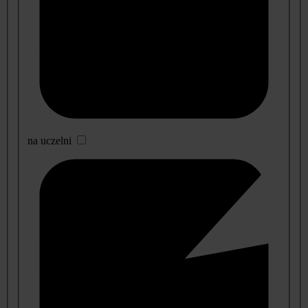
na uczelni