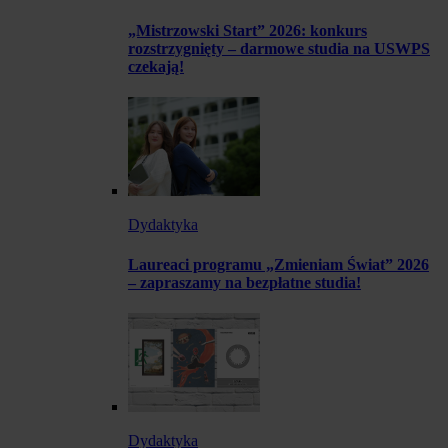
„Mistrzowski Start” 2026: konkurs
rozstrzygnięty – darmowe studia na USWPS
czekają!
Dydaktyka
Laureaci programu „Zmieniam Świat” 2026
– zapraszamy na bezpłatne studia!
Dydaktyka