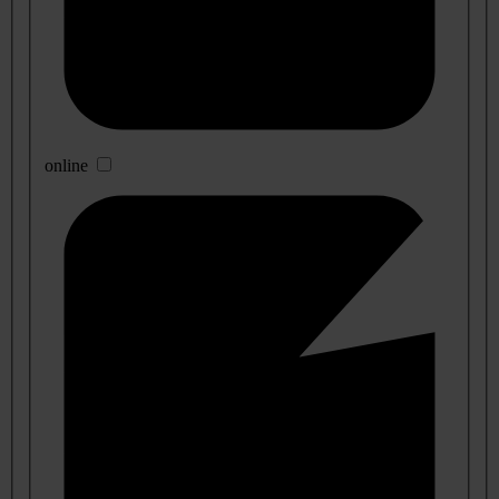
online