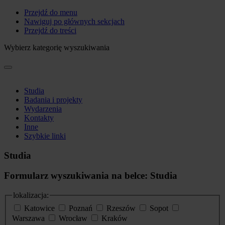
Przejdź do menu
Nawiguj po głównych sekcjach
Przejdź do treści
Wybierz kategorię wyszukiwania
Studia
Badania i projekty
Wydarzenia
Kontakty
Inne
Szybkie linki
Studia
Formularz wyszukiwania na belce: Studia
lokalizacja:
Katowice
Poznań
Rzeszów
Sopot
Warszawa
Wrocław
Kraków