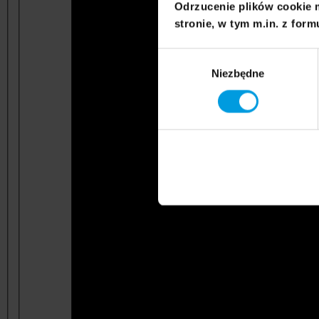
Odrzucenie plików cookie 
stronie, w tym m.in. z form
Wybór
Niezbędne
zgody