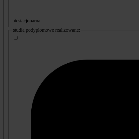
niestacjonarna
studia podyplomowe realizowane: