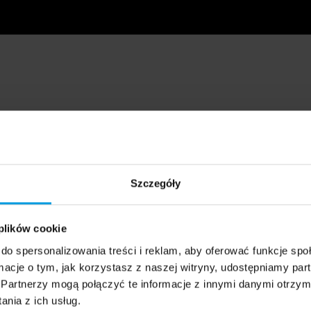
Szczegóły
 plików cookie
do spersonalizowania treści i reklam, aby oferować funkcje sp
ormacje o tym, jak korzystasz z naszej witryny, udostępniamy p
Partnerzy mogą połączyć te informacje z innymi danymi otrzym
nia z ich usług.