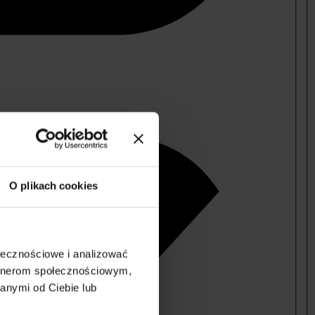
O plikach cookies
ołecznościowe i analizować
artnerom społecznościowym,
anymi od Ciebie lub