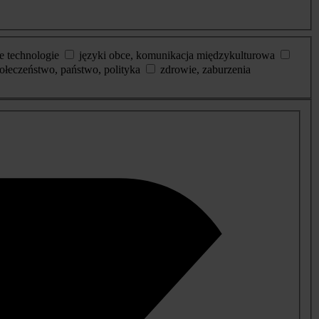
e technologie
języki obce, komunikacja międzykulturowa
ołeczeństwo, państwo, polityka
zdrowie, zaburzenia