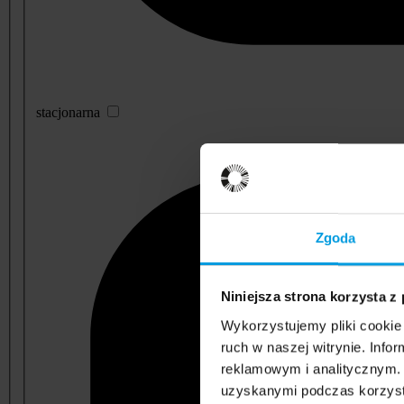
stacjonarna
Zgoda
Niniejsza strona korzysta z
Wykorzystujemy pliki cookie 
ruch w naszej witrynie. Inf
reklamowym i analitycznym. 
uzyskanymi podczas korzysta