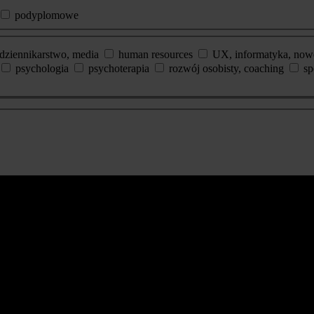
podyplomowe
dziennikarstwo, media
human resources
UX, informatyka, now
psychologia
psychoterapia
rozwój osobisty, coaching
sp