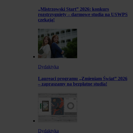
„Mistrzowski Start” 2026: konkurs
rozstrzygnięty – darmowe studia na USWPS
czekają!
Dydaktyka
Laureaci programu „Zmieniam Świat” 2026
– zapraszamy na bezpłatne studia!
Dydaktyka