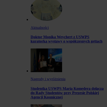
Aktualności
Doktor Monika Weychert z USWPS
kuratorką wystawy o współczesnych gettach
Nagrody i wyróżnienia
Studentka USWPS Maria Komędera dołącza
do Rady Studentów przy Prezesie Polskiej
Agencji Kosmicznej