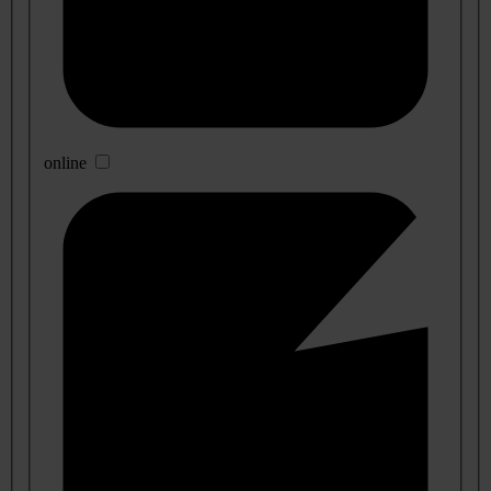
online