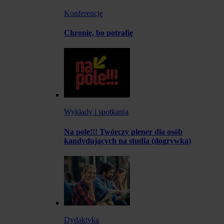
Konferencje
Chronię, bo potrafię
Wykłady i spotkania
Na pole!!! Twórczy plener dla osób
kandydujących na studia (dogrywka)
Dydaktyka