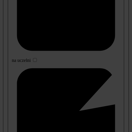
na uczelni