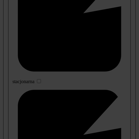
stacjonarna