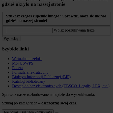
gdzieś ukryło na naszej stronie
Szukasz czegoś zupełnie innego? Sprawdź, może się ukryło
gdzieś na naszej stronie!
Wpisz poszukiwaną frazę
Wyszukaj
Szybkie linki
Wirtualna uczelnia
Mój USWPS
Poczta
Formularz rekrutacyny
Biuletyn Informacji Publicznej (BIP)
Katalog biblioteczny
Dostęp do baz elektronicznych (EBSCO, Legalis, LEX, etc.)
Sprawdź nasze rozbudowane narzędzie do wyszukiwania.
Szukaj po kategoriach –
oszczędzaj swój czas.
Nie pokazuj już tego komunikatu