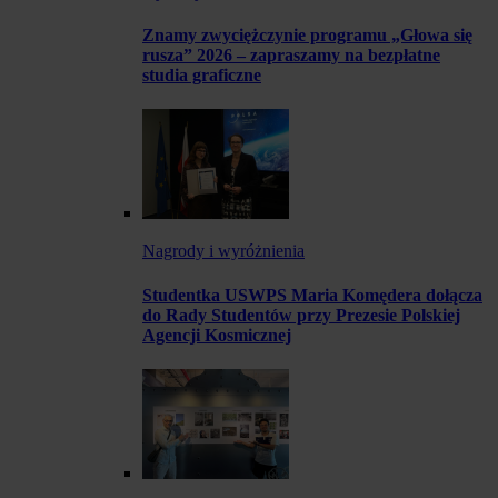
Znamy zwyciężczynie programu „Głowa się
rusza” 2026 – zapraszamy na bezpłatne
studia graficzne
Nagrody i wyróżnienia
Studentka USWPS Maria Komędera dołącza
do Rady Studentów przy Prezesie Polskiej
Agencji Kosmicznej