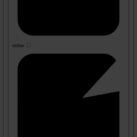
online