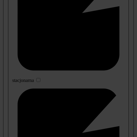
stacjonarna