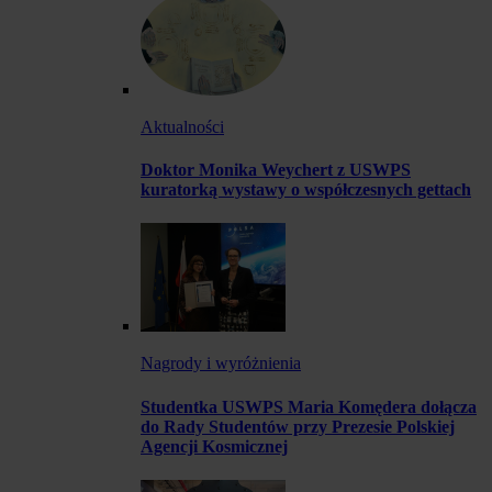
Aktualności
Doktor Monika Weychert z USWPS
kuratorką wystawy o współczesnych gettach
Nagrody i wyróżnienia
Studentka USWPS Maria Komędera dołącza
do Rady Studentów przy Prezesie Polskiej
Agencji Kosmicznej