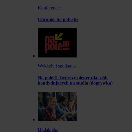
Konferencje
Chronię, bo potrafię
Wykłady i spotkania
Na pole!!! Twórczy plener dla osób
kandydujących na studia (dogrywka)
Dydaktyka