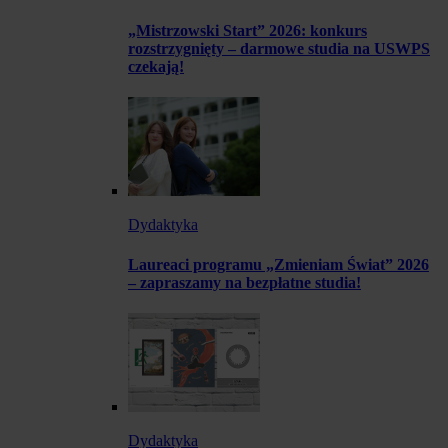
„Mistrzowski Start” 2026: konkurs
rozstrzygnięty – darmowe studia na USWPS
czekają!
Dydaktyka
Laureaci programu „Zmieniam Świat” 2026
– zapraszamy na bezpłatne studia!
Dydaktyka