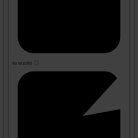
na uczelni