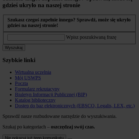
gdzieś ukryło na naszej stronie
Szukasz czegoś zupełnie innego? Sprawdź, może się ukryło
gdzieś na naszej stronie!
Wpisz poszukiwaną frazę
Wyszukaj
Szybkie linki
Wirtualna uczelnia
Mój USWPS
Poczta
Formularz rekrutacyny
Biuletyn Informacji Publicznej (BIP)
Katalog biblioteczny
Dostęp do baz elektronicznych (EBSCO, Legalis, LEX, etc.)
Sprawdź nasze rozbudowane narzędzie do wyszukiwania.
Szukaj po kategoriach –
oszczędzaj swój czas.
Nie pokazuj już tego komunikatu