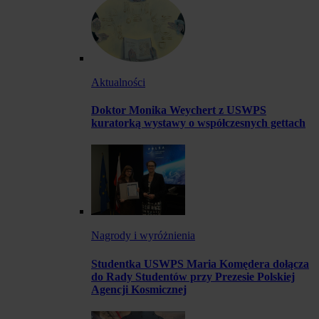
Aktualności
Doktor Monika Weychert z USWPS
kuratorką wystawy o współczesnych gettach
Nagrody i wyróżnienia
Studentka USWPS Maria Komędera dołącza
do Rady Studentów przy Prezesie Polskiej
Agencji Kosmicznej