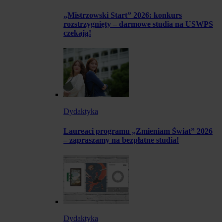
„Mistrzowski Start” 2026: konkurs
rozstrzygnięty – darmowe studia na USWPS
czekają!
Dydaktyka
Laureaci programu „Zmieniam Świat” 2026
– zapraszamy na bezpłatne studia!
Dydaktyka