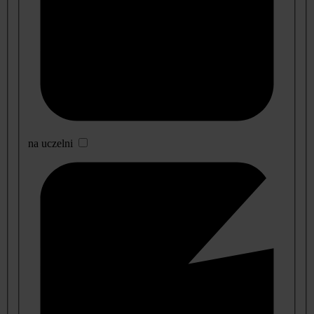
na uczelni