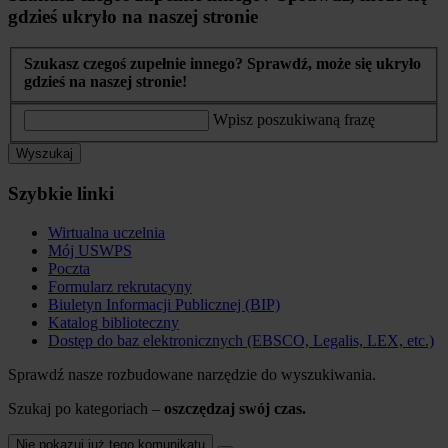
gdzieś ukryło na naszej stronie
Szukasz czegoś zupełnie innego? Sprawdź, może się ukryło
gdzieś na naszej stronie!
Wpisz poszukiwaną frazę
Wyszukaj
Szybkie linki
Wirtualna uczelnia
Mój USWPS
Poczta
Formularz rekrutacyny
Biuletyn Informacji Publicznej (BIP)
Katalog biblioteczny
Dostęp do baz elektronicznych (EBSCO, Legalis, LEX, etc.)
Sprawdź nasze rozbudowane narzędzie do wyszukiwania.
Szukaj po kategoriach –
oszczędzaj swój czas.
Nie pokazuj już tego komunikatu