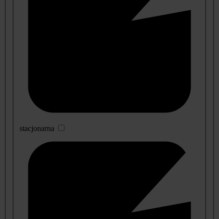
stacjonarna