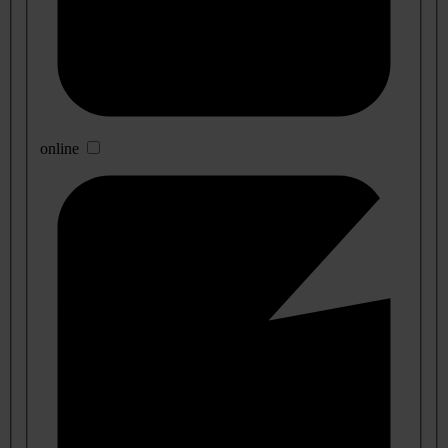
online