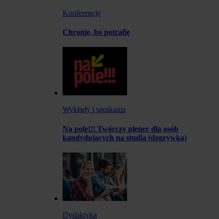
Konferencje
Chronię, bo potrafię
Wykłady i spotkania
Na pole!!! Twórczy plener dla osób
kandydujących na studia (dogrywka)
Dydaktyka