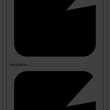
stacjonarna