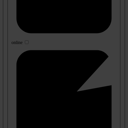
online