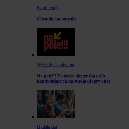
Konferencje
Chronię, bo potrafię
Wykłady i spotkania
Na pole!!! Twórczy plener dla osób
kandydujących na studia (dogrywka)
Dydaktyka