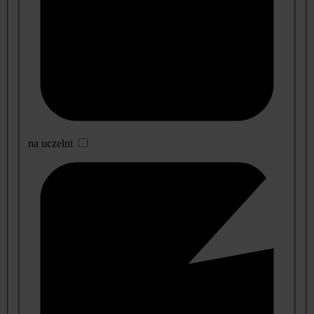
na uczelni