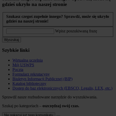
gdzieś ukryło na naszej stronie
Szukasz czegoś zupełnie innego? Sprawdź, może się ukryło
gdzieś na naszej stronie!
Wpisz poszukiwaną frazę
Wyszukaj
Szybkie linki
Wirtualna uczelnia
Mój USWPS
Poczta
Formularz rekrutacyny
Biuletyn Informacji Publicznej (BIP)
Katalog biblioteczny
Dostęp do baz elektronicznych (EBSCO, Legalis, LEX, etc.)
Sprawdź nasze rozbudowane narzędzie do wyszukiwania.
Szukaj po kategoriach –
oszczędzaj swój czas.
Nie pokazuj już tego komunikatu