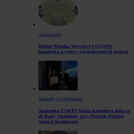
Aktualności
Doktor Monika Weychert z USWPS
kuratorką wystawy o współczesnych gettach
Nagrody i wyróżnienia
Studentka USWPS Maria Komędera dołącza
do Rady Studentów przy Prezesie Polskiej
Agencji Kosmicznej