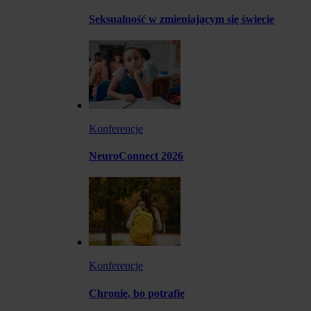
Seksualność w zmieniającym się świecie
Konferencje
NeuroConnect 2026
Konferencje
Chronię, bo potrafię