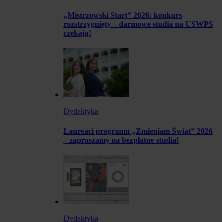
„Mistrzowski Start” 2026: konkurs
rozstrzygnięty – darmowe studia na USWPS
czekają!
Dydaktyka
Laureaci programu „Zmieniam Świat” 2026
– zapraszamy na bezpłatne studia!
Dydaktyka