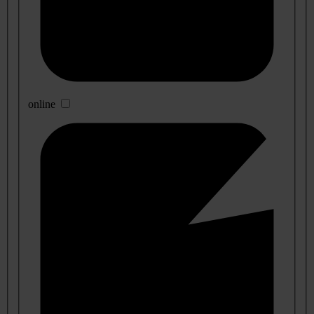
online