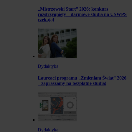
„Mistrzowski Start” 2026: konkurs
rozstrzygnięty – darmowe studia na USWPS
czekają!
Dydaktyka
Laureaci programu „Zmieniam Świat” 2026
– zapraszamy na bezpłatne studia!
Dydaktyka