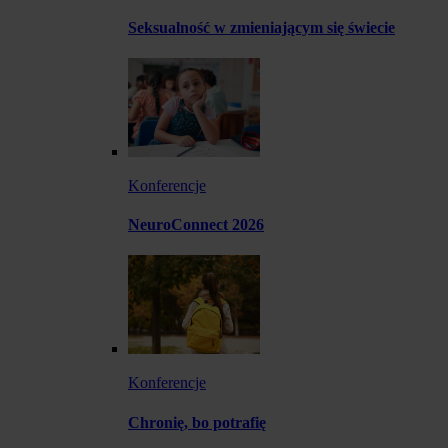
Seksualność w zmieniającym się świecie
Konferencje
NeuroConnect 2026
Konferencje
Chronię, bo potrafię