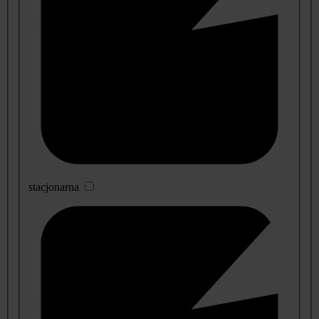
stacjonarna