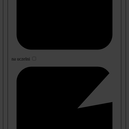
na uczelni