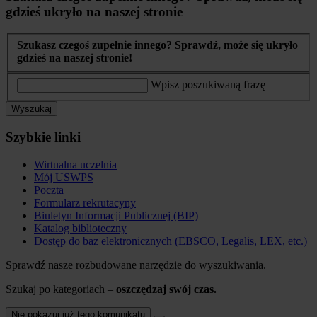
gdzieś ukryło na naszej stronie
Szukasz czegoś zupełnie innego? Sprawdź, może się ukryło
gdzieś na naszej stronie!
Wpisz poszukiwaną frazę
Wyszukaj
Szybkie linki
Wirtualna uczelnia
Mój USWPS
Poczta
Formularz rekrutacyny
Biuletyn Informacji Publicznej (BIP)
Katalog biblioteczny
Dostęp do baz elektronicznych (EBSCO, Legalis, LEX, etc.)
Sprawdź nasze rozbudowane narzędzie do wyszukiwania.
Szukaj po kategoriach –
oszczędzaj swój czas.
Nie pokazuj już tego komunikatu