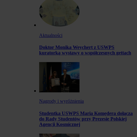
Aktualności
Doktor Monika Weychert z USWPS
kuratorką wystawy o współczesnych gettach
Nagrody i wyróżnienia
Studentka USWPS Maria Komędera dołącza
do Rady Studentów przy Prezesie Polskiej
Agencji Kosmicznej