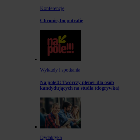
Konferencje
Chronię, bo potrafię
Wykłady i spotkania
Na pole!!! Twórczy plener dla osób
kandydujących na studia (dogrywka)
Dydaktyka