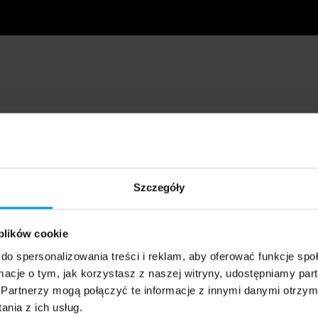
Szczegóły
 plików cookie
do spersonalizowania treści i reklam, aby oferować funkcje sp
ormacje o tym, jak korzystasz z naszej witryny, udostępniamy p
Partnerzy mogą połączyć te informacje z innymi danymi otrzym
nia z ich usług.