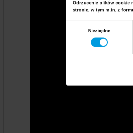
Odrzucenie plików cookie 
stronie, w tym m.in. z form
Wybór
Niezbędne
zgody