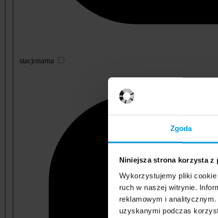
stacjonarna
Zgoda
Niniejsza strona korzysta z
Wykorzystujemy pliki cookie 
ruch w naszej witrynie. Inf
reklamowym i analitycznym. 
uzyskanymi podczas korzysta