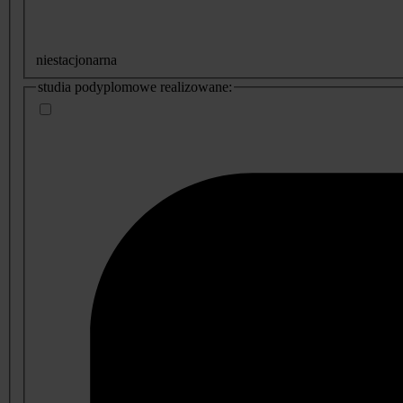
niestacjonarna
studia podyplomowe realizowane: