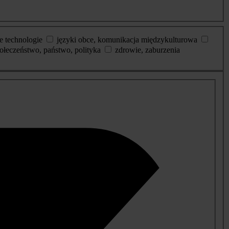
e technologie
języki obce, komunikacja międzykulturowa
ołeczeństwo, państwo, polityka
zdrowie, zaburzenia