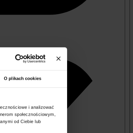
O plikach cookies
ołecznościowe i analizować
artnerom społecznościowym,
anymi od Ciebie lub