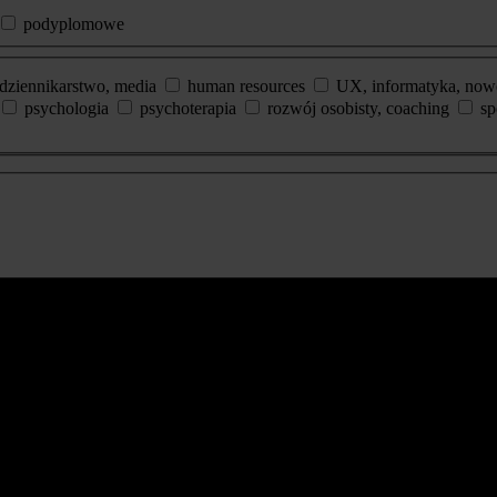
podyplomowe
dziennikarstwo, media
human resources
UX, informatyka, now
psychologia
psychoterapia
rozwój osobisty, coaching
sp