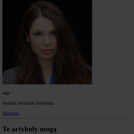
mgr
Paulina Woźniak-Dębińska
Biogram
Te artykuły mogą