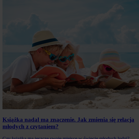
Książka nadal ma znaczenie. Jak zmienia się relacja
młodych z czytaniem?
Czy książka ma jeszcze swoje miejsce w świecie młodych ludzi?