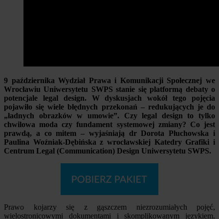
9 października Wydział Prawa i Komunikacji Społecznej we
Wrocławiu Uniwersytetu SWPS stanie się platformą debaty o
potencjale legal design. W dyskusjach wokół tego pojęcia
pojawiło się wiele błędnych przekonań – redukujących je do
„ładnych obrazków w umowie”. Czy legal design to tylko
chwilowa moda czy fundament systemowej zmiany? Co jest
prawdą, a co mitem – wyjaśniają dr Dorota Płuchowska i
Paulina Woźniak-Dębińska z wrocławskiej Katedry Grafiki i
Centrum Legal (Communication) Design Uniwersytetu SWPS.
Prawo kojarzy się z gąszczem niezrozumiałych pojęć,
wielostronicowymi dokumentami i skomplikowanym językiem.