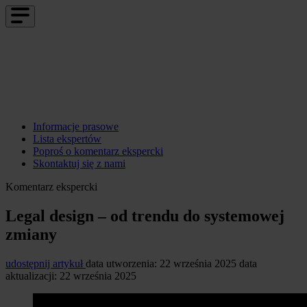
Informacje prasowe
Lista ekspertów
Poproś o komentarz ekspercki
Skontaktuj się z nami
Komentarz ekspercki
Legal design – od trendu do systemowej
zmiany
udostępnij artykuł
data utworzenia: 22 września 2025
data
aktualizacji: 22 września 2025