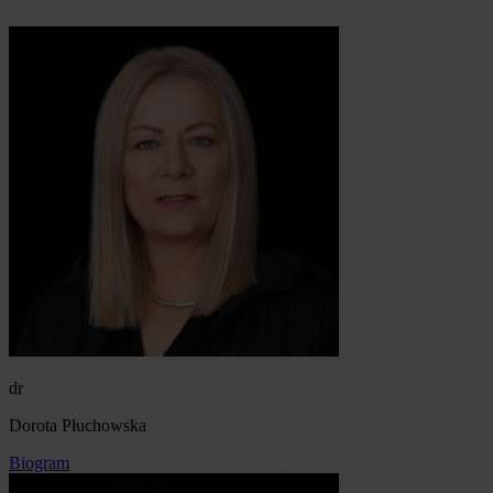
dr
Dorota Płuchowska
Biogram