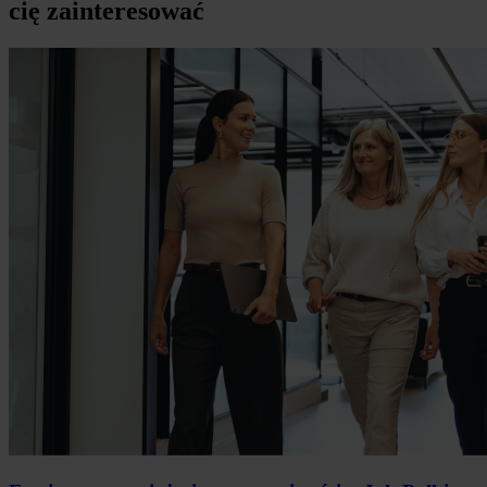
cię zainteresować