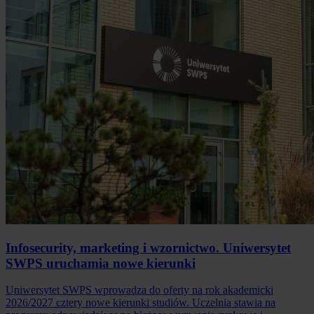
Infosecurity, marketing i wzornictwo. Uniwersytet
SWPS uruchamia nowe kierunki
Uniwersytet SWPS wprowadza do oferty na rok akademicki
2026/2027 cztery nowe kierunki studiów. Uczelnia stawia na