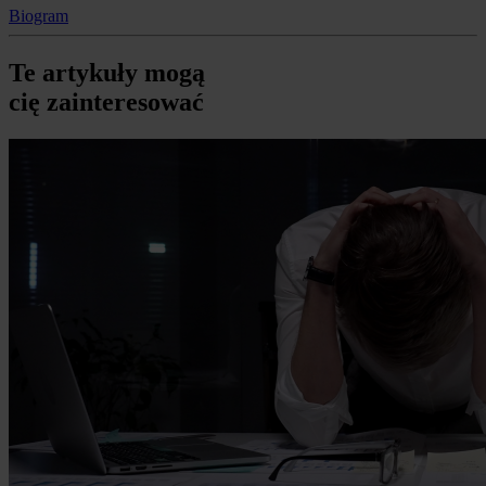
Biogram
Te artykuły mogą
cię zainteresować