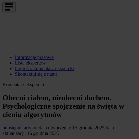
Informacje prasowe
Lista ekspertów
Poproś o komentarz ekspercki
Skontaktuj się z nami
Komentarz ekspercki
Obecni ciałem, nieobecni duchem.
Psychologiczne spojrzenie na święta w
cieniu algorytmów
udostępnij artykuł
data utworzenia: 15 grudnia 2025
data
aktualizacji: 16 grudnia 2025