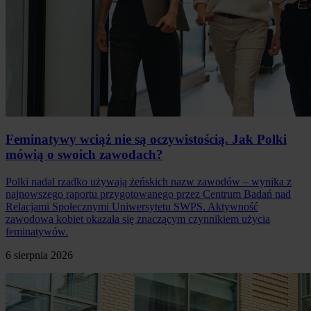
Feminatywy wciąż nie są oczywistością. Jak Polki
mówią o swoich zawodach?
Polki nadal rzadko używają żeńskich nazw zawodów – wynika z
najnowszego raportu przygotowanego przez Centrum Badań nad
Relacjami Społecznymi Uniwersytetu SWPS. Aktywność
zawodowa kobiet okazała się znaczącym czynnikiem użycia
feminatywów.
6 sierpnia 2026