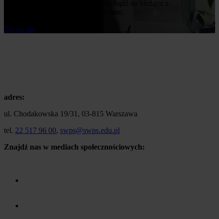
Zapisz się do naszego newslettera i bądź na bieżąco z
publikowanymi przez nas nowościami.
Zapisz się
adres:
ul. Chodakowska 19/31, 03-815 Warszawa
tel.
22 517 96 00
,
swps@swps.edu.pl
Znajdź nas w mediach społecznościowych: