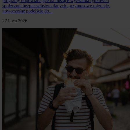
programy odpowiadające na bieżące wyzwania rynkowe i
społeczne: bezpieczeństwo danych, przymusowe migracje,
nowoczesne podejście do...
27 lipca 2026