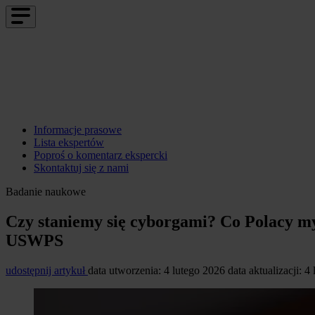
Informacje prasowe
Lista ekspertów
Poproś o komentarz ekspercki
Skontaktuj się z nami
Badanie naukowe
Czy staniemy się cyborgami? Co Polacy m
USWPS
udostępnij artykuł
data utworzenia: 4 lutego 2026
data aktualizacji: 4