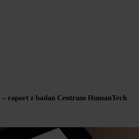
ła – raport z badań Centrum HumanTech