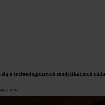
yślą o technologicznych modyfikacjach cia
 lutego 2026