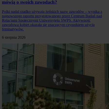
mówią o swoich zawodach?
Polki nadal rzadko używają żeńskich nazw zawodów – wynika z
najnowszego raportu przygotowanego przez Centrum Badań nad
Relacjami Społecznymi Uniwersytetu SWPS. Aktywność
zawodowa kobiet okazała się znaczącym czynnikiem użycia
feminatywów.
6 sierpnia 2026