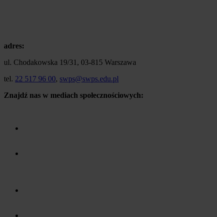
adres:
ul. Chodakowska 19/31, 03-815 Warszawa
tel.
22 517 96 00
,
swps@swps.edu.pl
Znajdź nas w mediach społecznościowych: