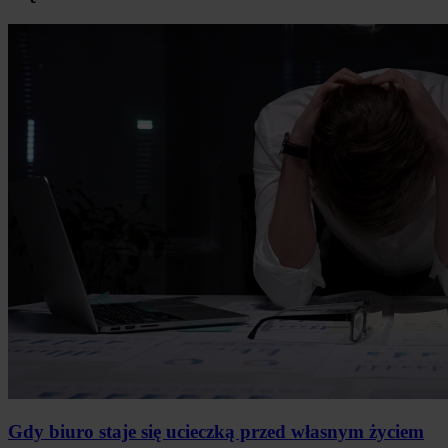
Gdy biuro staje się ucieczką przed własnym życiem