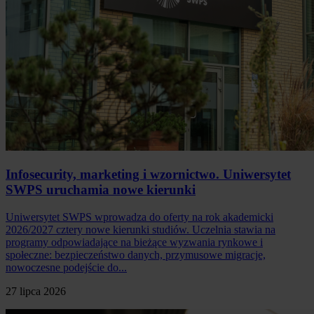
Infosecurity, marketing i wzornictwo. Uniwersytet
SWPS uruchamia nowe kierunki
Uniwersytet SWPS wprowadza do oferty na rok akademicki
2026/2027 cztery nowe kierunki studiów. Uczelnia stawia na
programy odpowiadające na bieżące wyzwania rynkowe i
społeczne: bezpieczeństwo danych, przymusowe migracje,
nowoczesne podejście do...
27 lipca 2026