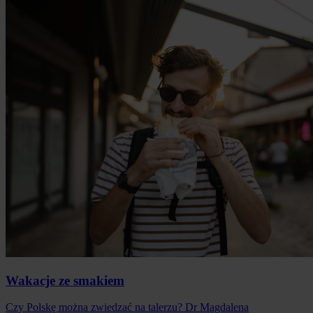
Wakacje ze smakiem
Czy Polskę można zwiedzać na talerzu? Dr Magdalena