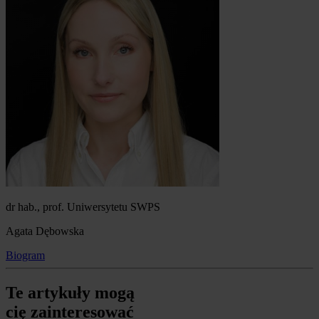
dr hab., prof. Uniwersytetu SWPS
Agata Dębowska
Biogram
Te artykuły mogą
cię zainteresować