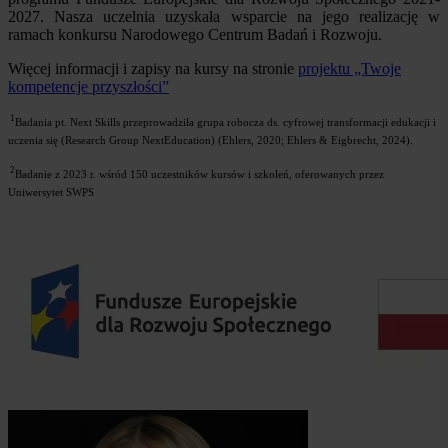
2027. Nasza uczelnia uzyskała wsparcie na jego realizację w
ramach konkursu Narodowego Centrum Badań i Rozwoju.
Więcej informacji i zapisy na kursy na stronie
projektu „Twoje
kompetencje przyszłości”
1
Badania pt. Next Skills przeprowadziła grupa robocza ds. cyfrowej transformacji edukacji i
uczenia się (Research Group NextEducation) (Ehlers, 2020; Ehlers & Eigbrecht, 2024).
2
Badanie z 2023 r. wśród 150 uczestników kursów i szkoleń, oferowanych przez
Uniwersytet SWPS