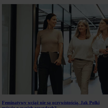
Feminatywy wciąż nie są oczywistością. Jak Polki
mówią o swoich zawodach?