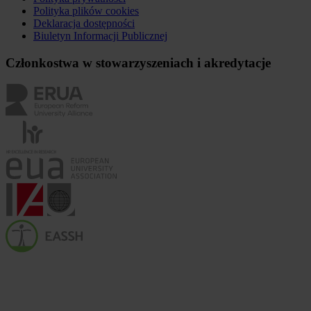
Polityka plików
cookies
Deklaracja dostępności
Biuletyn Informacji Publicznej
Członkostwa w stowarzyszeniach i akredytacje