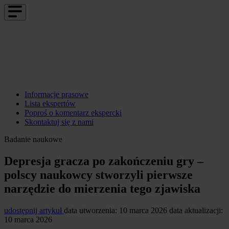
Informacje prasowe
Lista ekspertów
Poproś o komentarz ekspercki
Skontaktuj się z nami
Badanie naukowe
Depresja gracza po zakończeniu gry –
polscy naukowcy stworzyli pierwsze
narzędzie do mierzenia tego zjawiska
udostępnij artykuł
data utworzenia: 10 marca 2026
data aktualizacji:
10 marca 2026