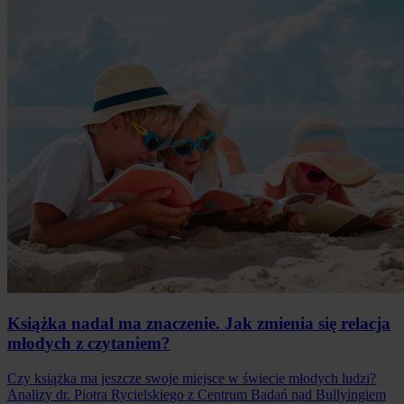
Książka nadal ma znaczenie. Jak zmienia się relacja
młodych z czytaniem?
Czy książka ma jeszcze swoje miejsce w świecie młodych ludzi?
Analizy dr. Piotra Rycielskiego z Centrum Badań nad Bullyingiem