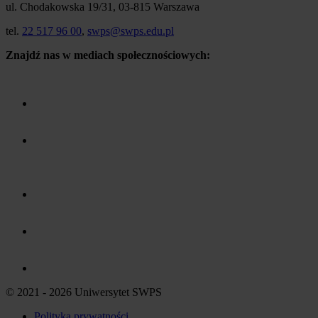
ul. Chodakowska 19/31, 03-815 Warszawa
tel.
22 517 96 00
,
swps@swps.edu.pl
Znajdź nas w mediach społecznościowych:
© 2021 - 2026 Uniwersytet SWPS
Polityka prywatności