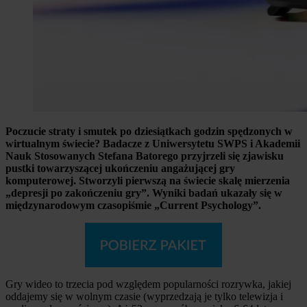
Poczucie straty i smutek po dziesiątkach godzin spędzonych w
wirtualnym świecie? Badacze z Uniwersytetu SWPS i Akademii
Nauk Stosowanych Stefana Batorego przyjrzeli się zjawisku
pustki towarzyszącej ukończeniu angażującej gry
komputerowej. Stworzyli pierwszą na świecie skalę mierzenia
„depresji po zakończeniu gry”. Wyniki badań ukazały się w
międzynarodowym czasopiśmie „Current Psychology”.
Gry wideo to trzecia pod względem popularności rozrywka, jakiej
oddajemy się w wolnym czasie (wyprzedzają je tylko telewizja i