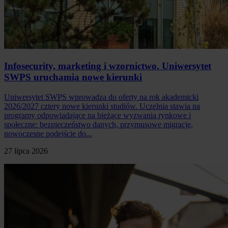
Infosecurity, marketing i wzornictwo. Uniwersytet
SWPS uruchamia nowe kierunki
Uniwersytet SWPS wprowadza do oferty na rok akademicki
2026/2027 cztery nowe kierunki studiów. Uczelnia stawia na
programy odpowiadające na bieżące wyzwania rynkowe i
społeczne: bezpieczeństwo danych, przymusowe migracje,
nowoczesne podejście do...
27 lipca 2026