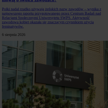
Polki nadal rzadko używają żeńskich nazw zawodów – wynika z
najnowszego raportu przygotowanego przez Centrum Badań nad
Relacjami Społecznymi Uniwersytetu SWPS. Aktywność
zawodowa kobiet okazała się znaczącym czynnikiem użycia
feminatywów.
6 sierpnia 2026