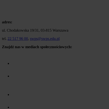
adres:
ul. Chodakowska 19/31, 03-815 Warszawa
tel.
22 517 96 00
,
swps@swps.edu.pl
Znajdź nas w mediach społecznościowych: