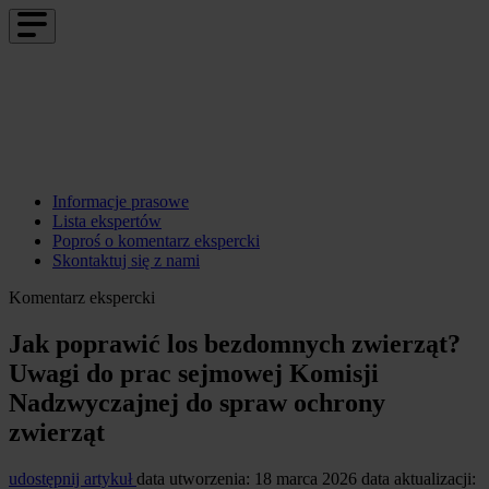
Informacje prasowe
Lista ekspertów
Poproś o komentarz ekspercki
Skontaktuj się z nami
Komentarz ekspercki
Jak poprawić los bezdomnych zwierząt?
Uwagi do prac sejmowej Komisji
Nadzwyczajnej do spraw ochrony
zwierząt
udostępnij artykuł
data utworzenia: 18 marca 2026
data aktualizacji: