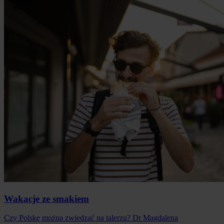
Wakacje ze smakiem
Czy Polskę można zwiedzać na talerzu? Dr Magdalena