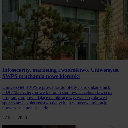
Infosecurity, marketing i wzornictwo. Uniwersytet
SWPS uruchamia nowe kierunki
Uniwersytet SWPS wprowadza do oferty na rok akademicki
2026/2027 cztery nowe kierunki studiów. Uczelnia stawia na
programy odpowiadające na bieżące wyzwania rynkowe i
społeczne: bezpieczeństwo danych, przymusowe migracje,
nowoczesne podejście do...
27 lipca 2026