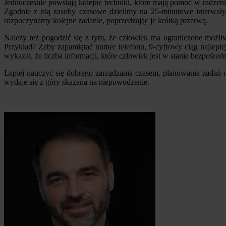
Jednocześnie powstają kolejne techniki, które mają pomóc w radze
Zgodnie z nią zasoby czasowe dzielimy na 25-minutowe interwały
rozpoczynamy kolejne zadanie, poprzedzając je krótką przerwą.
Należy też pogodzić się z tym, że człowiek ma ograniczone możli
Przykład? Żeby zapamiętać numer telefonu, 9-cyfrowy ciąg najlepie
wykazał, że liczba informacji, które człowiek jest w stanie bezpośred
Lepiej nauczyć się dobrego zarządzania czasem, planowania zadań o
wydaje się z góry skazana na niepowodzenie.