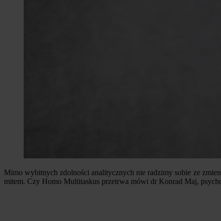
Mimo wybitnych zdolności analitycznych nie radzimy sobie ze zmienn
mitem. Czy Homo Multitaskus przetrwa mówi dr Konrad Maj, psych