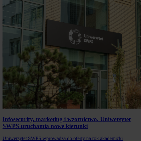
Infosecurity, marketing i wzornictwo. Uniwersytet
SWPS uruchamia nowe kierunki
Uniwersytet SWPS wprowadza do oferty na rok akademicki