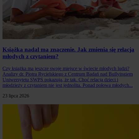
Książka nadal ma znaczenie. Jak zmienia się relacja
młodych z czytaniem?
Czy książka ma jeszcze swoje miejsce w świecie młodych ludzi?
Analizy dr. Piotra Rycielskiego z Centrum Badań nad Bullyingiem
Uniwersytetu SWPS pokazują, że tak. Choć relacja dzieci i
młodzieży z czytaniem nie jest jednolita. Ponad połowa młodych...
23 lipca 2026