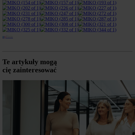
m
y
Flickr
Te artykuły mogą
cię zainteresować