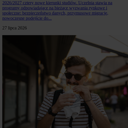
2026/2027 cztery nowe kierunki studiów. Uczelnia stawia na
programy odpowiadające na bieżące wyzwania rynkowe i
społeczne: bezpieczeństwo danych, przymusowe migracje,
nowoczesne podejście do...
27 lipca 2026