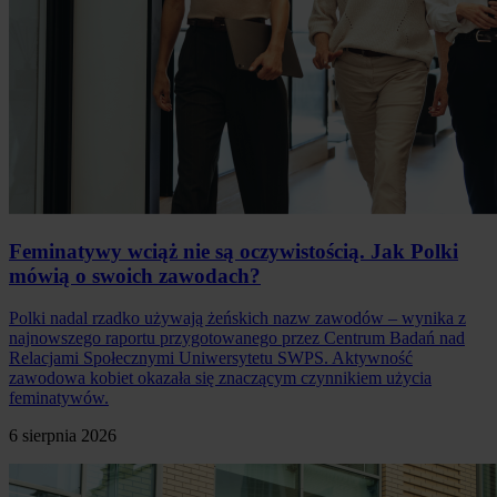
Feminatywy wciąż nie są oczywistością. Jak Polki
mówią o swoich zawodach?
Polki nadal rzadko używają żeńskich nazw zawodów – wynika z
najnowszego raportu przygotowanego przez Centrum Badań nad
Relacjami Społecznymi Uniwersytetu SWPS. Aktywność
zawodowa kobiet okazała się znaczącym czynnikiem użycia
feminatywów.
6 sierpnia 2026