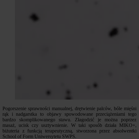
Pogorszenie sprawności manualnej, drętwienie palców, bóle mięśni
rąk i nadgarstka to objawy spowodowane przeciążeniami tego
bardzo skomplikowanego stawu. Złagodzić je można poprzez
masaż, ucisk czy usztywnienie. W taki sposób działa MIKO+,
biżuteria z funkcją terapeutyczną, stworzona przez absolwentki
School of Form Uniwersytetu SWPS.