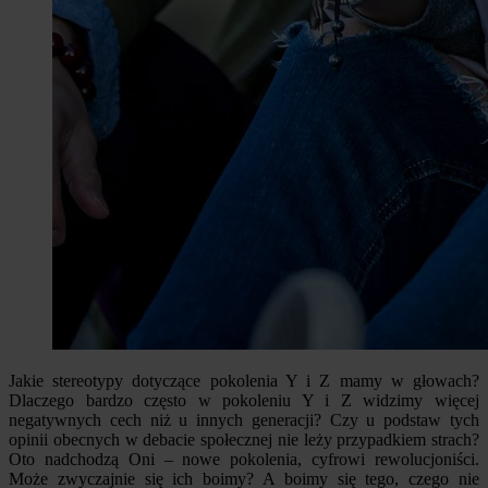
Jakie stereotypy dotyczące pokolenia Y i Z mamy w głowach?
Dlaczego bardzo często w pokoleniu Y i Z widzimy więcej
negatywnych cech niż u innych generacji? Czy u podstaw tych
opinii obecnych w debacie społecznej nie leży przypadkiem strach?
Oto nadchodzą Oni – nowe pokolenia, cyfrowi rewolucjoniści.
Może zwyczajnie się ich boimy? A boimy się tego, czego nie