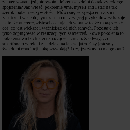
zainteresowani jedynie swoim dobrem są zdolni do tak szerokiego
spojrzenia? Jak widać, pokolenie #me, myself and I stać na tak
szeroki ogląd rzeczywistości. Mówi się, że są egocentryczni i
zapatrzeni w siebie, tymczasem coraz więcej przykładów wskazuje
na to, że w rzeczywistości cechuje ich wiara w to, że mogą zrobić
coś, co jest większe i ważniejsze od nich samych. Pozostaje ich
tylko dopingować w realizacji tych zamierzeń. Nowe pokolenia to
pokolenia wielkich idei i znaczących zmian. Z odwagą, ze
smartfonem w ręku i z nadzieją na lepsze jutro. Czy jesteśmy
świadomi rewolucji, jaką wywołają? I czy jesteśmy na nią gotowi?