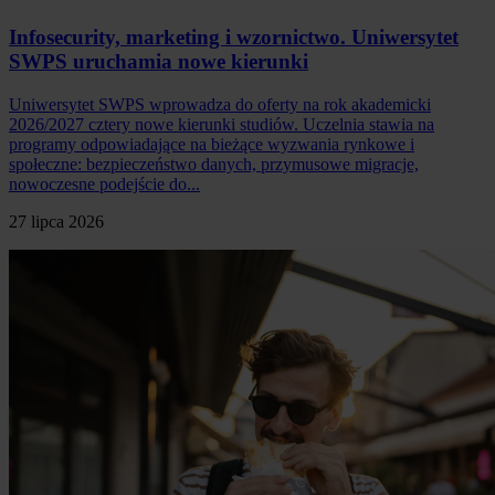
Infosecurity, marketing i wzornictwo. Uniwersytet
SWPS uruchamia nowe kierunki
Uniwersytet SWPS wprowadza do oferty na rok akademicki
2026/2027 cztery nowe kierunki studiów. Uczelnia stawia na
programy odpowiadające na bieżące wyzwania rynkowe i
społeczne: bezpieczeństwo danych, przymusowe migracje,
nowoczesne podejście do...
27 lipca 2026