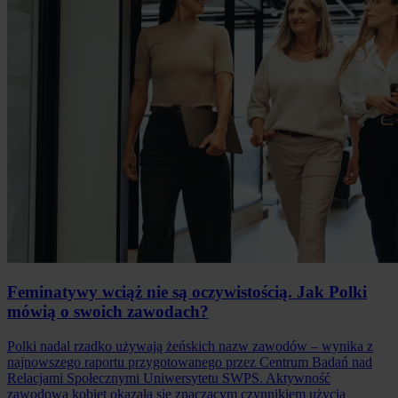
Feminatywy wciąż nie są oczywistością. Jak Polki
mówią o swoich zawodach?
Polki nadal rzadko używają żeńskich nazw zawodów – wynika z
najnowszego raportu przygotowanego przez Centrum Badań nad
Relacjami Społecznymi Uniwersytetu SWPS. Aktywność
zawodowa kobiet okazała się znaczącym czynnikiem użycia