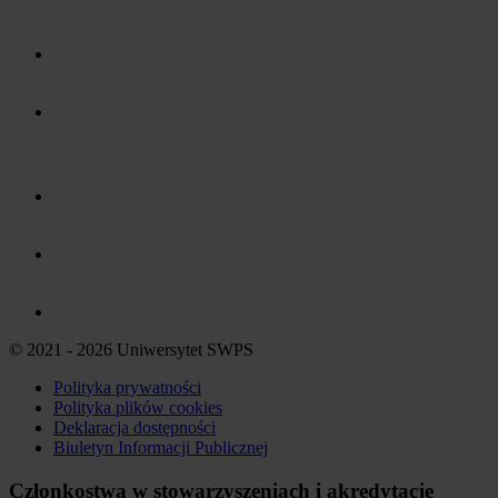
© 2021 - 2026 Uniwersytet SWPS
Polityka prywatności
Polityka plików
cookies
Deklaracja dostępności
Biuletyn Informacji Publicznej
Członkostwa w stowarzyszeniach i akredytacje