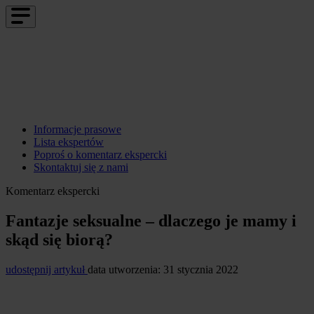
Informacje prasowe
Lista ekspertów
Poproś o komentarz ekspercki
Skontaktuj się z nami
Komentarz ekspercki
Fantazje seksualne – dlaczego je mamy i
skąd się biorą?
udostępnij artykuł
data utworzenia: 31 stycznia 2022