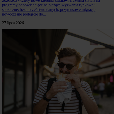
2026/2027 cztery nowe kierunki studiów. Uczelnia stawia na
programy odpowiadające na bieżące wyzwania rynkowe i
społeczne: bezpieczeństwo danych, przymusowe migracje,
nowoczesne podejście do...
27 lipca 2026