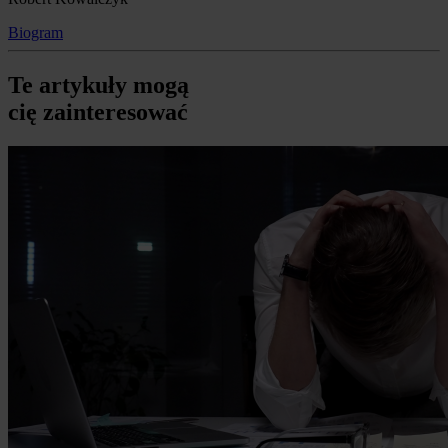
Biogram
Te artykuły mogą
cię zainteresować