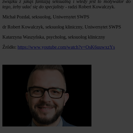
związku z jakąś fantazją seksualną i wtedy jest to motywator do
tego, żeby udać się do specjalisty
- radzi Robert Kowalczyk.
Michał Pozdał, seksuolog, Uniwersytet SWPS
dr Robert Kowalczyk, seksuolog kliniczny, Uniwersytet SWPS
Katarzyna Waszyńska, psycholog, seksuolog kliniczny
Źródło:
https://www.youtube.com/watch?v=OsK6uuwxzYs