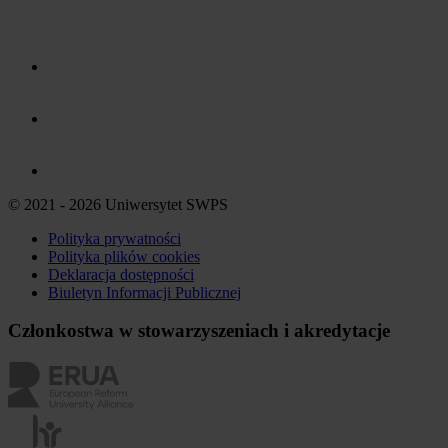
© 2021 - 2026 Uniwersytet SWPS
Polityka prywatności
Polityka plików
cookies
Deklaracja dostępności
Biuletyn Informacji Publicznej
Członkostwa w stowarzyszeniach i akredytacje