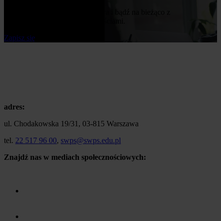
Zapisz się do naszego newslettera i bądź na bieżąco z
publikowanymi przez nas nowościami.
Zapisz się
adres:
ul. Chodakowska 19/31, 03-815 Warszawa
tel.
22 517 96 00
,
swps@swps.edu.pl
Znajdź nas w mediach społecznościowych: