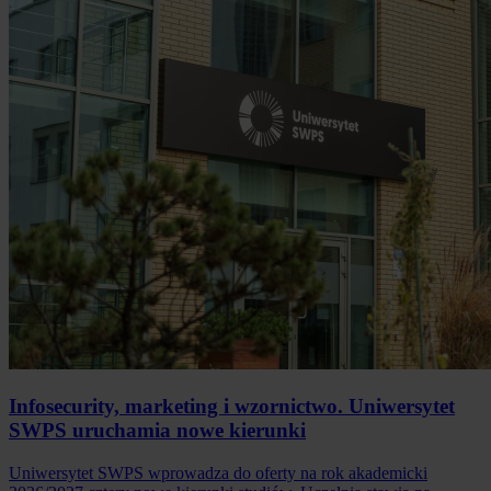
Infosecurity, marketing i wzornictwo. Uniwersytet
SWPS uruchamia nowe kierunki
Uniwersytet SWPS wprowadza do oferty na rok akademicki