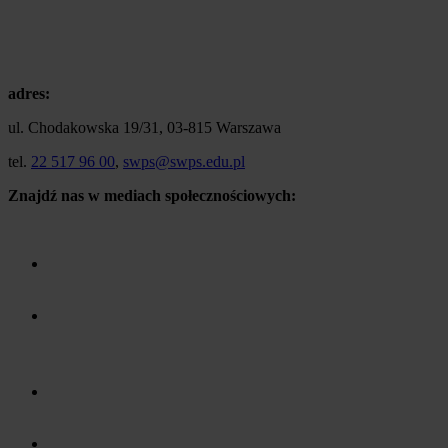
adres:
ul. Chodakowska 19/31, 03-815 Warszawa
tel.
22 517 96 00
,
swps@swps.edu.pl
Znajdź nas w mediach społecznościowych: