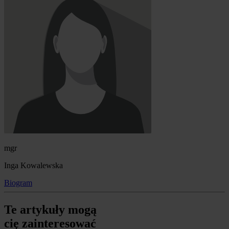
mgr
Inga Kowalewska
Biogram
Te artykuły mogą
cię zainteresować