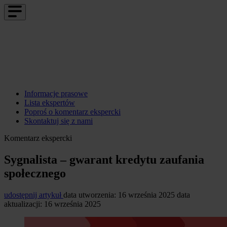
Informacje prasowe
Lista ekspertów
Poproś o komentarz ekspercki
Skontaktuj się z nami
Komentarz ekspercki
Sygnalista – gwarant kredytu zaufania
społecznego
udostępnij artykuł
data utworzenia: 16 września 2025
data
aktualizacji: 16 września 2025