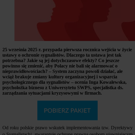
25 września 2025 r. przypada pierwsza rocznica wejścia w życie
ustawy o ochronie sygnalistów. Dlaczego ta ustawa jest tak
potrzebna? Jakie są jej dotychczasowe efekty? Co jeszcze
powinno się zmienić, aby Polacy nie bali się alarmować o
nieprawidłowościach? – System zaczyna powoli działać, ale
wciąż brakuje zmiany kultury organizacyjnej i wsparcia
psychologicznego dla sygnalistów – ocenia Inga Kowalewska,
psycholożka biznesu z Uniwersytetu SWPS, specjalistka ds.
zarządzania sytuacjami kryzysowymi w firmach.
Od roku polskie prawo wskutek implementowania tzw. Dyrektywy
o Sygnalistach
, gwarantuje ochronę prawną osobom ujawniającym
1