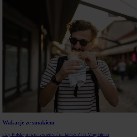
Wakacje ze smakiem
Czy Polskę można zwiedzać na talerzu? Dr Magdalena