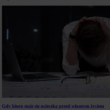
Gdy biuro staje się ucieczką przed własnym życiem