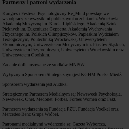
Partnerzy i patroni wydarzenia
Kongres i Festiwal Psychologiczny Re_Mind powstaje we
współpracy ze wszystkimi publicznymi uczelniami z Wrocławia:
Akademią Muzyczną im. Karola Lipińskiego, Akademią Sztuk
Pięknych im. Eugeniusza Gepperta, Akademią Wychowania
Fizycznego im. Polskich Olimpijczyków, Papieskim Wydziałem
Teologicznym, Politechniką Wrocławską, Uniwersytetem
Ekonomicznym, Uniwersytetem Medycznym im. Piastów Śląskich,
Uniwersytetem Przyrodniczym, Uniwersytetem Wrocławskim oraz
Uniwersytetem Opolskim.
Zadanie dofinansowane ze środków MNiSW.
Wyłącznym Sponsorem Strategicznym jest KGHM Polska Miedź.
Sponsorem wydarzenia jest Audika.
Strategicznym Partnerem Medialnym są: Newsweek Psychologia,
Newsweek, Onet, Medonet, Forbes, Forbes Women oraz Fakt.
Partnerem wydarzenia są Fundacja PZU, Fundacja Voelkel oraz
Mercedes-Benz Grupa Wróbel.
Patronami medialnymi wydarzenia są: Gazeta Wyborcza,