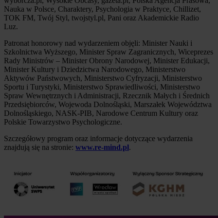
wyborcza.pl, Wysokie Obcasy, gazeta.pl, Polska Agencja Prasowa,
Nauka w Polsce, Charaktery, Psychologia w Praktyce, Chillizet,
TOK FM, Twój Styl, twojstyl.pl, Pani oraz Akademickie Radio
Luz.
Patronat honorowy nad wydarzeniem objęli: Minister Nauki i
Szkolnictwa Wyższego, Minister Spraw Zagranicznych, Wiceprezes
Rady Ministrów – Minister Obrony Narodowej, Minister Edukacji,
Minister Kultury i Dziedzictwa Narodowego, Ministerstwo
Aktywów Państwowych, Ministerstwo Cyfryzacji, Ministerstwo
Sportu i Turystyki, Ministerstwo Sprawiedliwości, Ministerstwo
Spraw Wewnętrznych i Administracji, Rzecznik Małych i Średnich
Przedsiębiorców, Wojewoda Dolnośląski, Marszałek Województwa
Dolnośląskiego, NASK-PIB, Narodowe Centrum Kultury oraz
Polskie Towarzystwo Psychologiczne.
Szczegółowy program oraz informacje dotyczące wydarzenia
znajdują się na stronie:
www.re-mind.pl
.