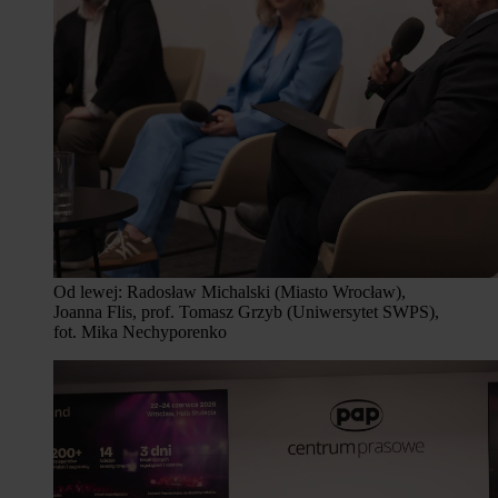
Od lewej: Radosław Michalski (Miasto Wrocław),
Joanna Flis, prof. Tomasz Grzyb (Uniwersytet SWPS),
fot. Mika Nechyporenko