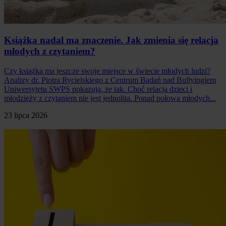
Książka nadal ma znaczenie. Jak zmienia się relacja
młodych z czytaniem?
Czy książka ma jeszcze swoje miejsce w świecie młodych ludzi?
Analizy dr. Piotra Rycielskiego z Centrum Badań nad Bullyingiem
Uniwersytetu SWPS pokazują, że tak. Choć relacja dzieci i
młodzieży z czytaniem nie jest jednolita. Ponad połowa młodych...
23 lipca 2026