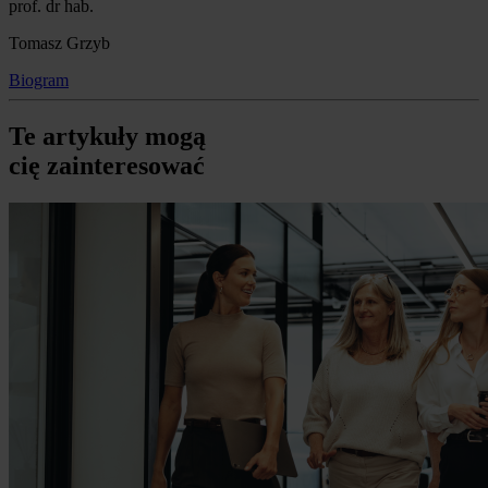
prof. dr hab.
Tomasz Grzyb
Biogram
Te artykuły mogą
cię zainteresować