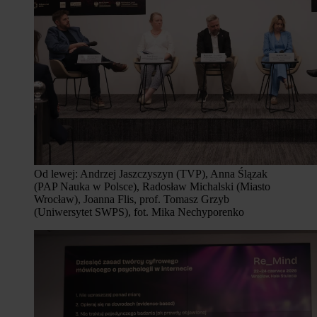
Od lewej: Andrzej Jaszczyszyn (TVP), Anna Ślązak
(PAP Nauka w Polsce), Radosław Michalski (Miasto
Wrocław), Joanna Flis, prof. Tomasz Grzyb
(Uniwersytet SWPS), fot. Mika Nechyporenko