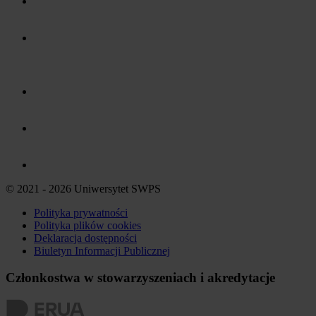
© 2021 - 2026 Uniwersytet SWPS
Polityka prywatności
Polityka plików
cookies
Deklaracja dostępności
Biuletyn Informacji Publicznej
Członkostwa w stowarzyszeniach i akredytacje