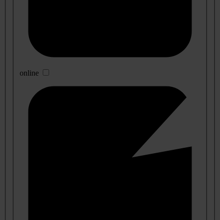
online