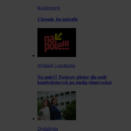
Konferencje
Chronię, bo potrafię
Wykłady i spotkania
Na pole!!! Twórczy plener dla osób
kandydujących na studia (dogrywka)
Dydaktyka