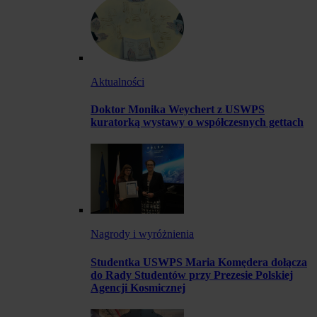
Aktualności
Doktor Monika Weychert z USWPS
kuratorką wystawy o współczesnych gettach
Nagrody i wyróżnienia
Studentka USWPS Maria Komędera dołącza
do Rady Studentów przy Prezesie Polskiej
Agencji Kosmicznej