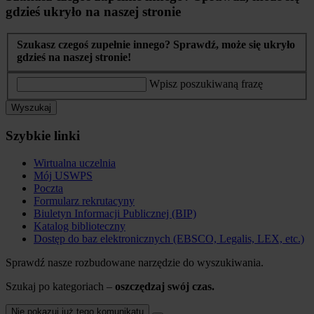
gdzieś ukryło na naszej stronie
Szukasz czegoś zupełnie innego? Sprawdź, może się ukryło
gdzieś na naszej stronie!
Wpisz poszukiwaną frazę
Wyszukaj
Szybkie linki
Wirtualna uczelnia
Mój USWPS
Poczta
Formularz rekrutacyny
Biuletyn Informacji Publicznej (BIP)
Katalog biblioteczny
Dostęp do baz elektronicznych (EBSCO, Legalis, LEX, etc.)
Sprawdź nasze rozbudowane narzędzie do wyszukiwania.
Szukaj po kategoriach –
oszczędzaj swój czas.
Nie pokazuj już tego komunikatu