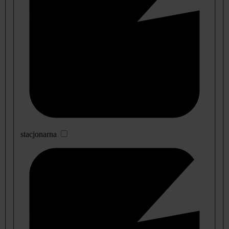
stacjonarna