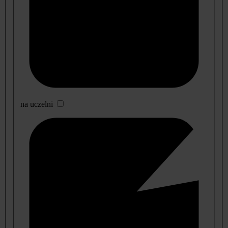
na uczelni