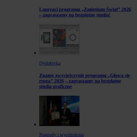
Laureaci programu „Zmieniam Świat” 2026
– zapraszamy na bezpłatne studia!
Dydaktyka
Znamy zwyciężczynie programu „Głowa się
rusza” 2026 – zapraszamy na bezpłatne
studia graficzne
Nagrody i wyróżnienia