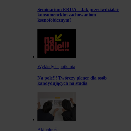
Seminarium ERUA – Jak przeciwdziałać
konsumenckim zachowaniom
ksenofobicznym?
Wykłady i spotkania
Na pole!!! Twórczy plener dla osób
kandydujących na studia
Aktualności