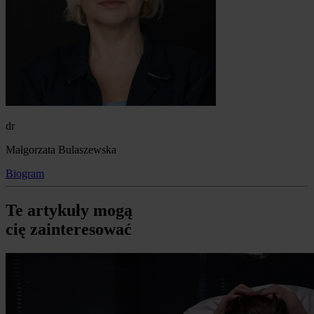
dr
Małgorzata Bulaszewska
Biogram
Te artykuły mogą
cię zainteresować