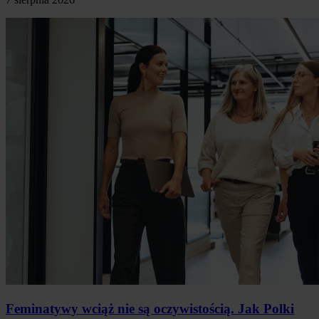
Feminatywy wciąż nie są oczywistością. Jak Polki