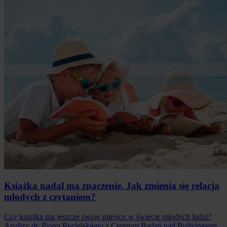
Książka nadal ma znaczenie. Jak zmienia się relacja
młodych z czytaniem?
Czy książka ma jeszcze swoje miejsce w świecie młodych ludzi?
Analizy dr. Piotra Rycielskiego z Centrum Badań nad Bullyingiem