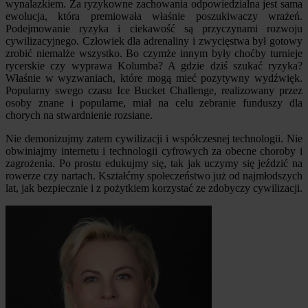
wynalazkiem. Za ryzykowne zachowania odpowiedzialna jest sama
ewolucja, która premiowała właśnie poszukiwaczy wrażeń.
Podejmowanie ryzyka i ciekawość są przyczynami rozwoju
cywilizacyjnego. Człowiek dla adrenaliny i zwycięstwa był gotowy
zrobić niemalże wszystko. Bo czymże innym były choćby turnieje
rycerskie czy wyprawa Kolumba? A gdzie dziś szukać ryzyka?
Właśnie w wyzwaniach, które mogą mieć pozytywny wydźwięk.
Popularny swego czasu Ice Bucket Challenge, realizowany przez
osoby znane i popularne, miał na celu zebranie funduszy dla
chorych na stwardnienie rozsiane.
Nie demonizujmy zatem cywilizacji i współczesnej technologii. Nie
obwiniajmy internetu i technologii cyfrowych za obecne choroby i
zagrożenia. Po prostu edukujmy się, tak jak uczymy się jeździć na
rowerze czy nartach. Kształćmy społeczeństwo już od najmłodszych
lat, jak bezpiecznie i z pożytkiem korzystać ze zdobyczy cywilizacji.