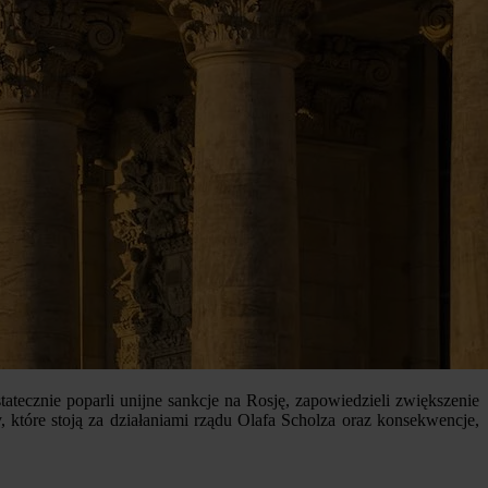
ecznie poparli unijne sankcje na Rosję, zapowiedzieli zwiększenie
tóre stoją za działaniami rządu Olafa Scholza oraz konsekwencje,