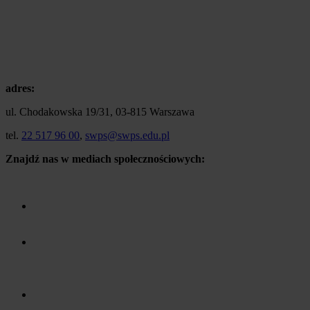
adres:
ul. Chodakowska 19/31, 03-815 Warszawa
tel.
22 517 96 00
,
swps@swps.edu.pl
Znajdź nas w mediach społecznościowych: