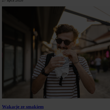
27 lipca 2026
Wakacje ze smakiem