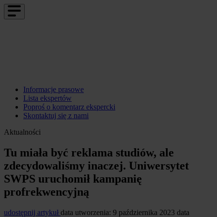
Informacje prasowe
Lista ekspertów
Poproś o komentarz ekspercki
Skontaktuj się z nami
Aktualności
Tu miała być reklama studiów, ale
zdecydowaliśmy inaczej. Uniwersytet
SWPS uruchomił kampanię
profrekwencyjną
udostępnij artykuł
data utworzenia: 9 października 2023
data