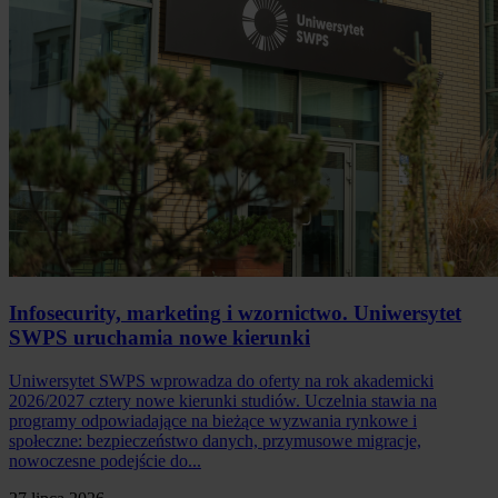
Infosecurity, marketing i wzornictwo. Uniwersytet
SWPS uruchamia nowe kierunki
Uniwersytet SWPS wprowadza do oferty na rok akademicki
2026/2027 cztery nowe kierunki studiów. Uczelnia stawia na
programy odpowiadające na bieżące wyzwania rynkowe i
społeczne: bezpieczeństwo danych, przymusowe migracje,
nowoczesne podejście do...