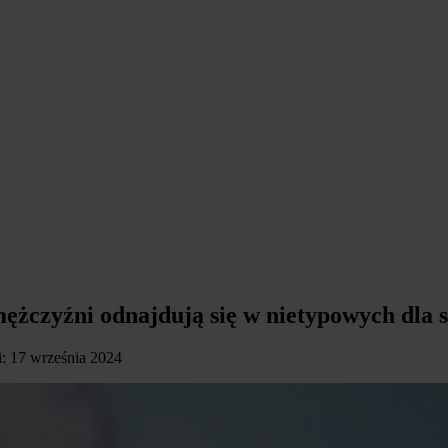
 mężczyźni odnajdują się w nietypowych dla 
ji: 17 września 2024