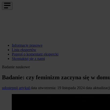
Informacje prasowe
Lista ekspertów
Poproś o komentarz ekspercki
Skontaktuj się z nami
Badanie naukowe
Badanie: czy feminizm zaczyna się w dom
udostępnij artykuł
data utworzenia: 19 listopada 2024
data aktualizacj