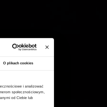
O plikach cookies
ołecznościowe i analizować
artnerom społecznościowym,
anymi od Ciebie lub