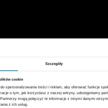
Szczegóły
 plików cookie
do spersonalizowania treści i reklam, aby oferować funkcje sp
ormacje o tym, jak korzystasz z naszej witryny, udostępniamy p
Partnerzy mogą połączyć te informacje z innymi danymi otrzym
nia z ich usług.