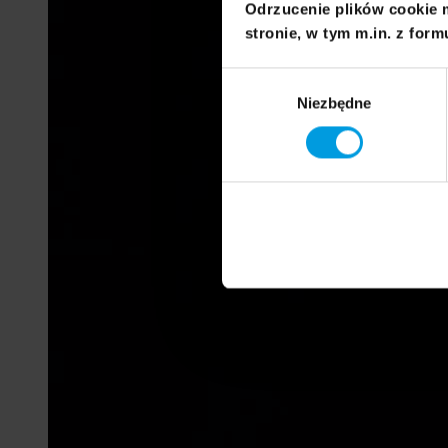
Odrzucenie plików cookie 
stronie, w tym m.in. z form
Wybór
Niezbędne
zgody