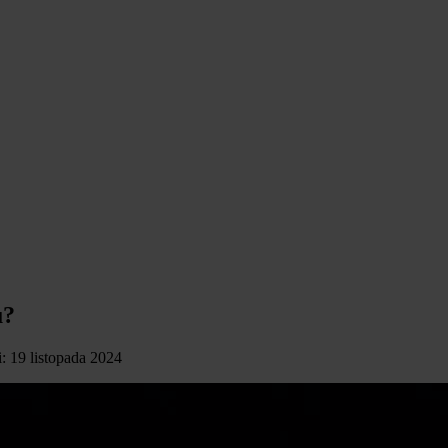
u?
i: 19 listopada 2024