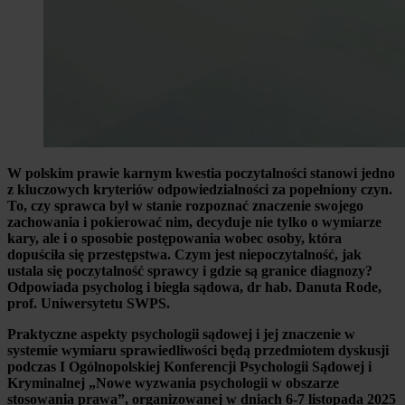
W polskim prawie karnym kwestia poczytalności stanowi jedno
z kluczowych kryteriów odpowiedzialności za popełniony czyn.
To, czy sprawca był w stanie rozpoznać znaczenie swojego
zachowania i pokierować nim, decyduje nie tylko o wymiarze
kary, ale i o sposobie postępowania wobec osoby, która
dopuściła się przestępstwa. Czym jest niepoczytalność, jak
ustala się poczytalność sprawcy i gdzie są granice diagnozy?
Odpowiada psycholog i biegła sądowa, dr hab. Danuta Rode,
prof. Uniwersytetu SWPS.
Praktyczne aspekty psychologii sądowej i jej znaczenie w
systemie wymiaru sprawiedliwości będą przedmiotem dyskusji
podczas I Ogólnopolskiej Konferencji Psychologii Sądowej i
Kryminalnej „Nowe wyzwania psychologii w obszarze
stosowania prawa”, organizowanej w dniach 6-7 listopada 2025