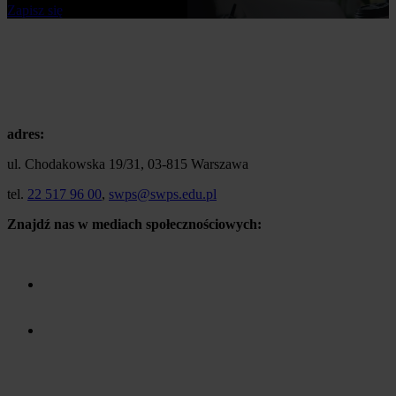
Zapisz się
adres:
ul. Chodakowska 19/31, 03-815 Warszawa
tel.
22 517 96 00
,
swps@swps.edu.pl
Znajdź nas w mediach społecznościowych: