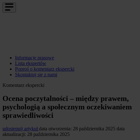
Informacje prasowe
Lista ekspertów
Poproś o komentarz ekspercki
Skontaktuj się z nami
Komentarz ekspercki
Ocena poczytalności – między prawem,
psychologią a społecznym oczekiwaniem
sprawiedliwości
udostępnij artykuł
data utworzenia: 28 października 2025
data
aktualizacji: 28 października 2025