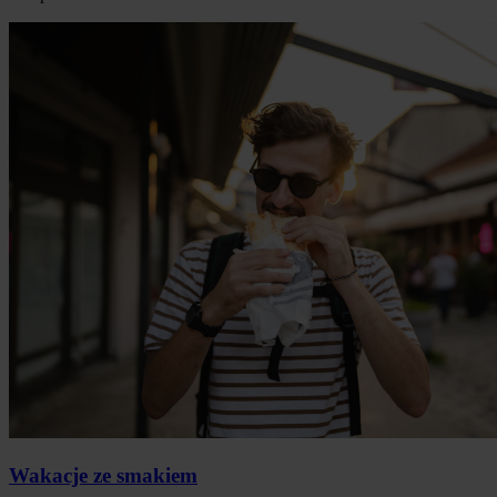
Wakacje ze smakiem