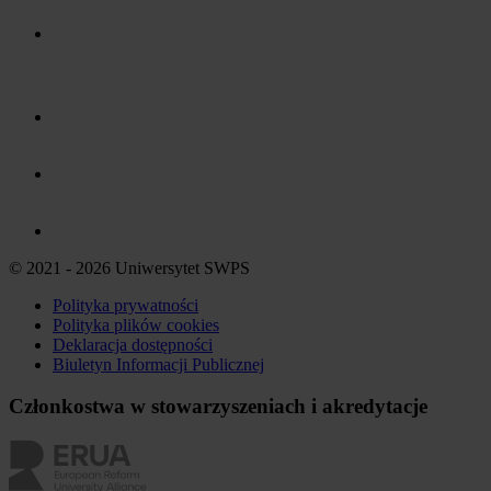
© 2021 - 2026 Uniwersytet SWPS
Polityka prywatności
Polityka plików
cookies
Deklaracja dostępności
Biuletyn Informacji Publicznej
Członkostwa w stowarzyszeniach i akredytacje