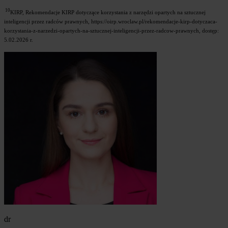
10
KIRP, Rekomendacje KIRP dotyczące korzystania z narzędzi opartych na sztucznej
inteligencji przez radców prawnych, https://oirp.wroclaw.pl/rekomendacje-kirp-dotyczaca-
korzystania-z-narzedzi-opartych-na-sztucznej-inteligencji-przez-radcow-prawnych, dostęp:
5.02.2026 r.
dr