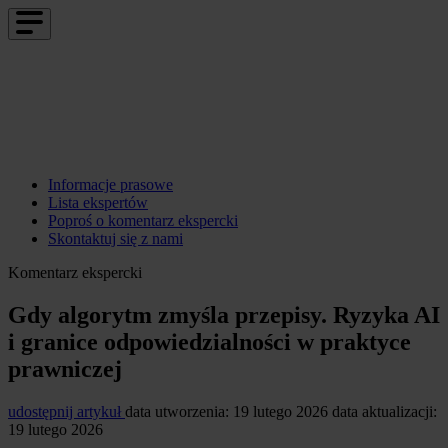
Informacje prasowe
Lista ekspertów
Poproś o komentarz ekspercki
Skontaktuj się z nami
Komentarz ekspercki
Gdy algorytm zmyśla przepisy. Ryzyka AI
i granice odpowiedzialności w praktyce
prawniczej
udostępnij artykuł
data utworzenia: 19 lutego 2026
data aktualizacji:
19 lutego 2026