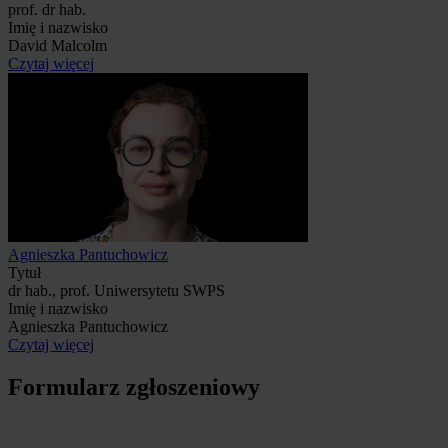
prof. dr hab.
Imię i nazwisko
David Malcolm
Czytaj więcej
Agnieszka Pantuchowicz
Tytuł
dr hab., prof. Uniwersytetu SWPS
Imię i nazwisko
Agnieszka Pantuchowicz
Czytaj więcej
Formularz zgłoszeniowy