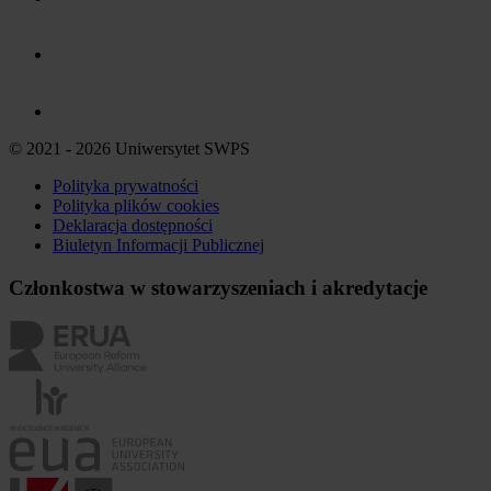
© 2021 - 2026 Uniwersytet SWPS
Polityka prywatności
Polityka plików
cookies
Deklaracja dostępności
Biuletyn Informacji Publicznej
Członkostwa w stowarzyszeniach i akredytacje