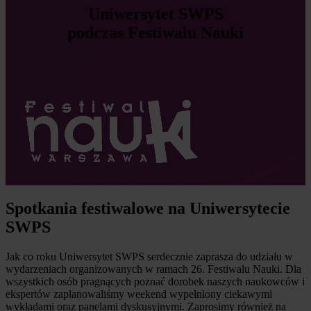
Uniwersytet SWPS
podczas Festiwalu Nauki
Spotkania festiwalowe na Uniwersytecie
SWPS
Jak co roku Uniwersytet SWPS serdecznie zaprasza do udziału w
wydarzeniach organizowanych w ramach 26. Festiwalu Nauki. Dla
wszystkich osób pragnących poznać dorobek naszych naukowców i
ekspertów zaplanowaliśmy weekend wypełniony ciekawymi
wykładami oraz panelami dyskusyjnymi. Zaprosimy również na