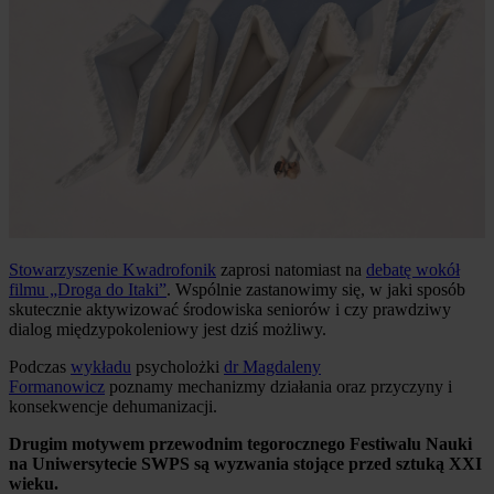
Stowarzyszenie Kwadrofonik
zaprosi natomiast na
debatę wokół
filmu „Droga do Itaki”
. Wspólnie zastanowimy się, w jaki sposób
skutecznie aktywizować środowiska seniorów i czy prawdziwy
dialog międzypokoleniowy jest dziś możliwy.
Podczas
wykładu
psycholożki
dr Magdaleny
Formanowicz
poznamy mechanizmy działania oraz przyczyny i
konsekwencje dehumanizacji.
Drugim motywem przewodnim tegorocznego Festiwalu Nauki
na Uniwersytecie SWPS są wyzwania stojące przed sztuką XXI
wieku.