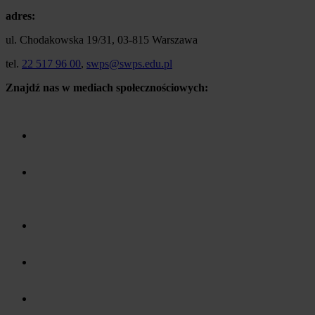
adres:
ul. Chodakowska 19/31, 03-815 Warszawa
tel.
22 517 96 00
,
swps@swps.edu.pl
Znajdź nas w mediach społecznościowych: