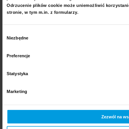
Odrzucenie plików cookie może uniemożliwić korzystani
stronie, w tym m.in. z formularzy.
Wybór
Niezbędne
zgody
Preferencje
Statystyka
Marketing
Zezwól na wsz