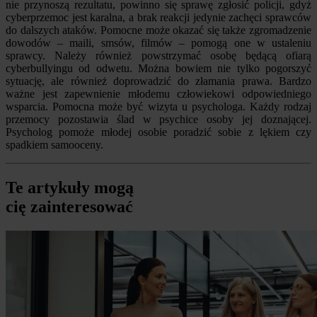
nie przynoszą rezultatu, powinno się sprawę zgłosić policji, gdyż
cyberprzemoc jest karalna, a brak reakcji jedynie zachęci sprawców
do dalszych ataków. Pomocne może okazać się także zgromadzenie
dowodów – maili, smsów, filmów – pomogą one w ustaleniu
sprawcy. Należy również powstrzymać osobę będącą ofiarą
cyberbullyingu od odwetu. Można bowiem nie tylko pogorszyć
sytuację, ale również doprowadzić do złamania prawa. Bardzo
ważne jest zapewnienie młodemu człowiekowi odpowiedniego
wsparcia. Pomocna może być wizyta u psychologa. Każdy rodzaj
przemocy pozostawia ślad w psychice osoby jej doznającej.
Psycholog pomoże młodej osobie poradzić sobie z lękiem czy
spadkiem samooceny.
Te artykuły mogą
cię zainteresować