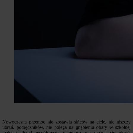
Nowoczesna przemoc nie zostawia sińców na ciele, nie niszczy
ubrań, podręczników, nie polega na gnębieniu ofiary w szkolnej
toalecie. Przed współczesną przemocą nie można się ukryć,