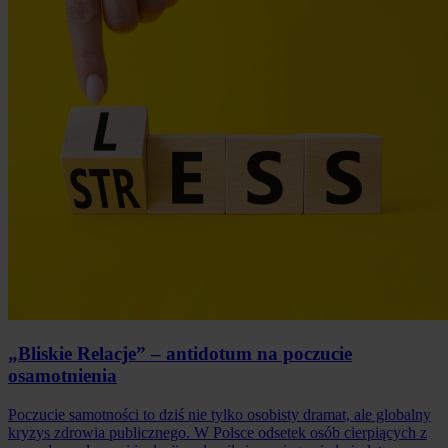
„Bliskie Relacje” – antidotum na poczucie
osamotnienia
Poczucie samotności to dziś nie tylko osobisty dramat, ale globalny
kryzys zdrowia publicznego. W Polsce odsetek osób cierpiących z