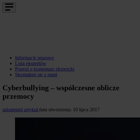
Informacje prasowe
Lista ekspertów
Poproś o komentarz ekspercki
Skontaktuj się z nami
Cyberbullying – współczesne oblicze
przemocy
udostępnij artykuł
data utworzenia: 10 lipca 2017