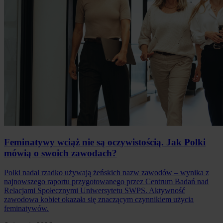
Feminatywy wciąż nie są oczywistością. Jak Polki
mówią o swoich zawodach?
Polki nadal rzadko używają żeńskich nazw zawodów – wynika z
najnowszego raportu przygotowanego przez Centrum Badań nad
Relacjami Społecznymi Uniwersytetu SWPS. Aktywność
zawodowa kobiet okazała się znaczącym czynnikiem użycia
feminatywów.