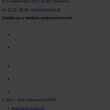
ul. Chodakowska 19/31, 03-815 Warszawa
tel.
22 517 96 00
,
swps@swps.edu.pl
Znajdź nas w mediach społecznościowych:
© 2021 - 2026 Uniwersytet SWPS
Polityka prywatności