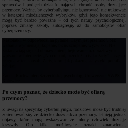
sprawców i podjęcia działań mających chronić osoby doznające
przemocy. Ważne, by cyberbullyingu nie ignorować, nie traktować
w kategorii młodzieńczych wybryków, gdyż jego konsekwencje
mogą być bardzo poważne – od tych natury psychologicznej,
poprzez zmiany szkoły, autoagresję, aż do samobójstw ofiar
cyberprzemocy.
Nastolatki, w odpowiedzi na pytanie: Czym jest przemoc?, bez
wahania wymieniają: kopanie, bicie, szarpanie, wyzwiska. Nie
zastanawiają się nad obmawianiem, hejtowaniem, obraźliwymi
wpisami w Internecie. „No co pani, przecież to tylko żarty” – często
reagują w ten sposób. Żarty, które jak pokazują statystyki, potrafią
zabijać.
Żaneta Rachwaniec-Szczecińska, psycholog, Uniwersytet SWPS
Katowice
Po czym poznać, że dziecko może być ofiarą
przemocy?
Z uwagi na specyfikę cyberbullyingu, rodzicowi może być trudniej
zorientować się, że dziecko doświadcza przemocy. Istnieją jednak
objawy, które mogą wskazywać że młody człowiek doznaje
krzywdy. Oto kilka możliwych: oznaki zmartwienia,