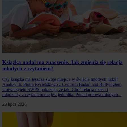
Książka nadal ma znaczenie. Jak zmienia się relacja
młodych z czytaniem?
Czy książka ma jeszcze swoje miejsce w świecie młodych ludzi?
Analizy dr. Piotra Rycielskiego z Centrum Badań nad Bullyingiem
Uniwersytetu SWPS pokazują, że tak. Choć relacja dzieci i
młodzieży z czytaniem nie jest jednolita. Ponad połowa młodych...
23 lipca 2026