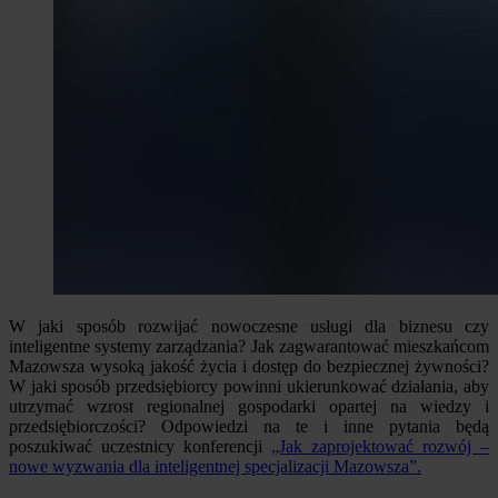
W jaki sposób rozwijać nowoczesne usługi dla biznesu czy
inteligentne systemy zarządzania? Jak zagwarantować mieszkańcom
Mazowsza wysoką jakość życia i dostęp do bezpiecznej żywności?
W jaki sposób przedsiębiorcy powinni ukierunkować działania, aby
utrzymać wzrost regionalnej gospodarki opartej na wiedzy i
przedsiębiorczości? Odpowiedzi na te i inne pytania będą
poszukiwać uczestnicy konferencji
„Jak zaprojektować rozwój –
nowe wyzwania dla inteligentnej specjalizacji Mazowsza”.