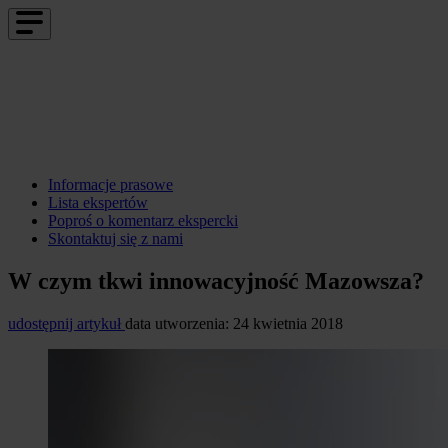
Informacje prasowe
Lista ekspertów
Poproś o komentarz ekspercki
Skontaktuj się z nami
W czym tkwi innowacyjność Mazowsza?
udostępnij artykuł
data utworzenia: 24 kwietnia 2018