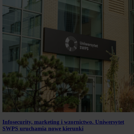
Infosecurity, marketing i wzornictwo. Uniwersytet
SWPS uruchamia nowe kierunki