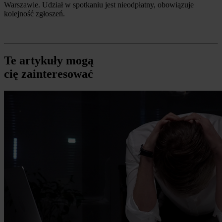
Warszawie. Udział w spotkaniu jest nieodpłatny, obowiązuje
kolejność zgłoszeń.
Te artykuły mogą
cię zainteresować