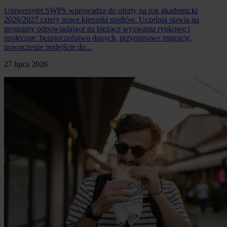
Uniwersytet SWPS wprowadza do oferty na rok akademicki
2026/2027 cztery nowe kierunki studiów. Uczelnia stawia na
programy odpowiadające na bieżące wyzwania rynkowe i
społeczne: bezpieczeństwo danych, przymusowe migracje,
nowoczesne podejście do...
27 lipca 2026