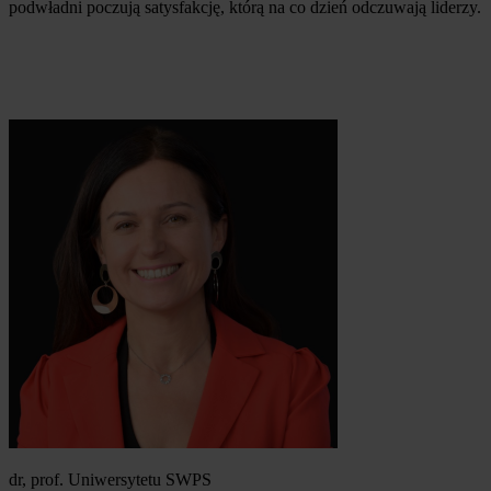
podwładni poczują satysfakcję, którą na co dzień odczuwają liderzy.
dr, prof. Uniwersytetu SWPS