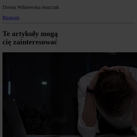
Dorota Wiśniewska-Juszczak
Biogram
Te artykuły mogą
cię zainteresować