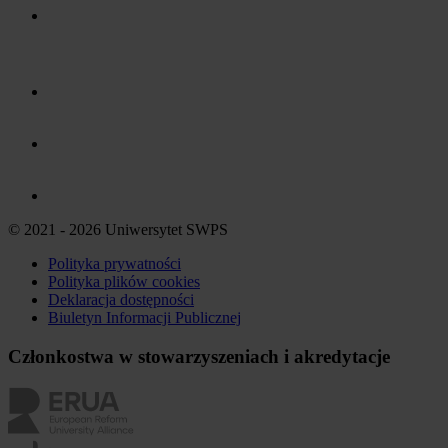
© 2021 - 2026 Uniwersytet SWPS
Polityka prywatności
Polityka plików
cookies
Deklaracja dostępności
Biuletyn Informacji Publicznej
Członkostwa w stowarzyszeniach i akredytacje