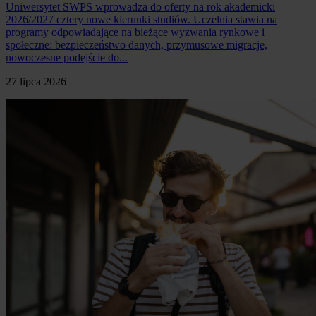
Uniwersytet SWPS wprowadza do oferty na rok akademicki
2026/2027 cztery nowe kierunki studiów. Uczelnia stawia na
programy odpowiadające na bieżące wyzwania rynkowe i
społeczne: bezpieczeństwo danych, przymusowe migracje,
nowoczesne podejście do...
27 lipca 2026