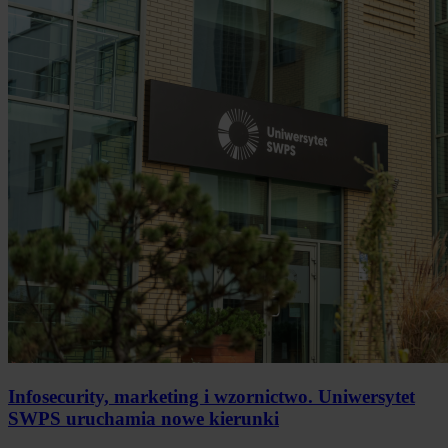
Infosecurity, marketing i wzornictwo. Uniwersytet
SWPS uruchamia nowe kierunki