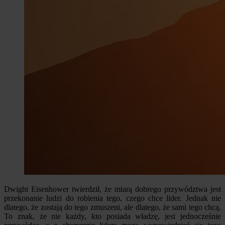
Dwight Eisenhower twierdził, że miarą dobrego przywództwa jest
przekonanie ludzi do robienia tego, czego chce lider. Jednak nie
dlatego, że zostają do tego zmuszeni, ale dlatego, że sami tego chcą.
To znak, że nie każdy, kto posiada władzę, jest jednocześnie