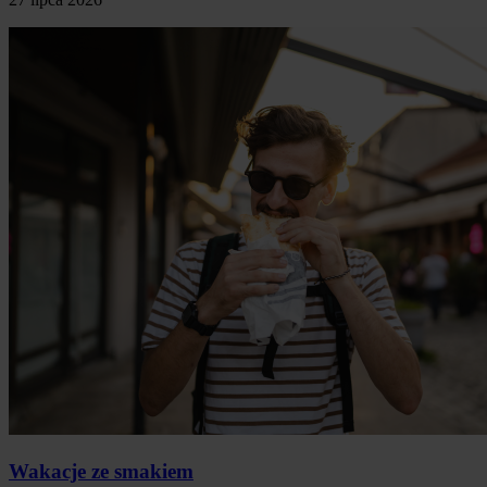
Wakacje ze smakiem