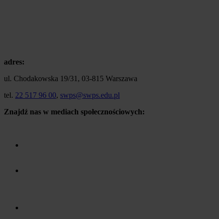
adres:
ul. Chodakowska 19/31, 03-815 Warszawa
tel.
22 517 96 00
,
swps@swps.edu.pl
Znajdź nas w mediach społecznościowych: