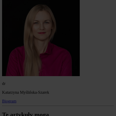
dr
Katarzyna Myślińska-Szarek
Biogram
Te artykuły mogą