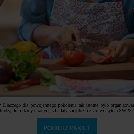
 Dlaczego dla powojennego pokolenia tak istotne było organizowani
hodzą do rodziny i tradycji, zbadały socjolożki z Uniwersytetu SWPS.