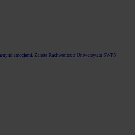
d własnymi emocjami. Żaneta Rachwaniec z Uniwersytetu SWPS