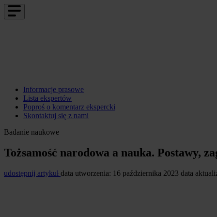
Informacje prasowe
Lista ekspertów
Poproś o komentarz ekspercki
Skontaktuj się z nami
Badanie naukowe
Tożsamość narodowa a nauka. Postawy, za
udostępnij artykuł
data utworzenia: 16 października 2023
data aktual