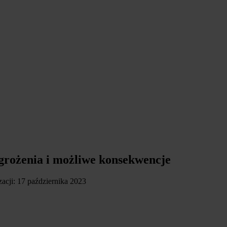
grożenia i możliwe konsekwencje
izacji: 17 października 2023