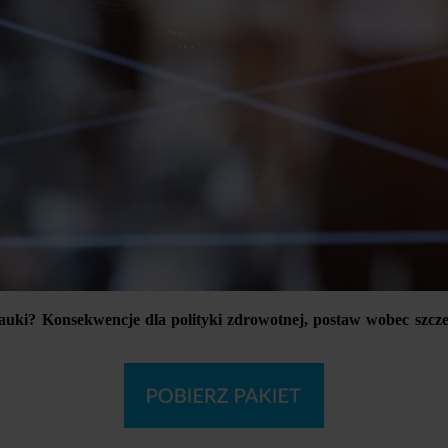
nauki? Konsekwencje dla polityki zdrowotnej, postaw wobec szcz