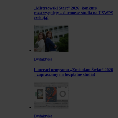
„Mistrzowski Start” 2026: konkurs
rozstrzygnięty – darmowe studia na USWPS
czekają!
Dydaktyka
Laureaci programu „Zmieniam Świat” 2026
– zapraszamy na bezpłatne studia!
Dydaktyka