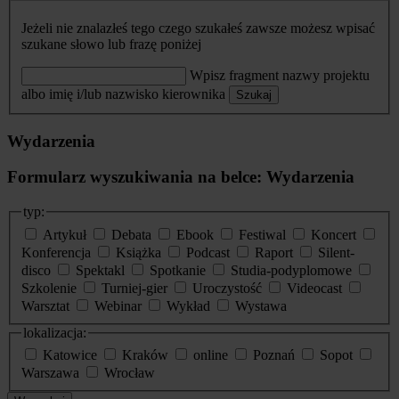
Jeżeli nie znalazłeś tego czego szukałeś zawsze możesz wpisać
szukane słowo lub frazę poniżej
Wpisz fragment nazwy projektu
albo imię i/lub nazwisko kierownika
Szukaj
Wydarzenia
Formularz wyszukiwania na belce: Wydarzenia
typ:
Artykuł
Debata
Ebook
Festiwal
Koncert
Konferencja
Książka
Podcast
Raport
Silent-
disco
Spektakl
Spotkanie
Studia-podyplomowe
Szkolenie
Turniej-gier
Uroczystość
Videocast
Warsztat
Webinar
Wykład
Wystawa
lokalizacja:
Katowice
Kraków
online
Poznań
Sopot
Warszawa
Wrocław