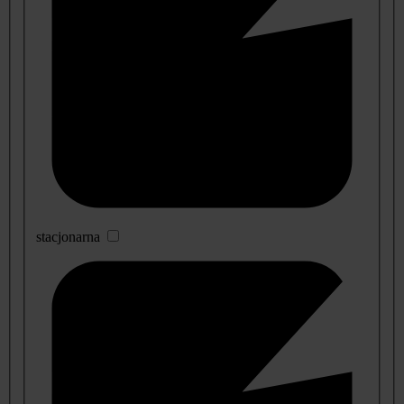
stacjonarna