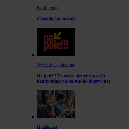
Konferencje
Chronię, bo potrafię
Wykłady i spotkania
Na pole!!! Twórczy plener dla osób
kandydujących na studia (dogrywka)
Dydaktyka