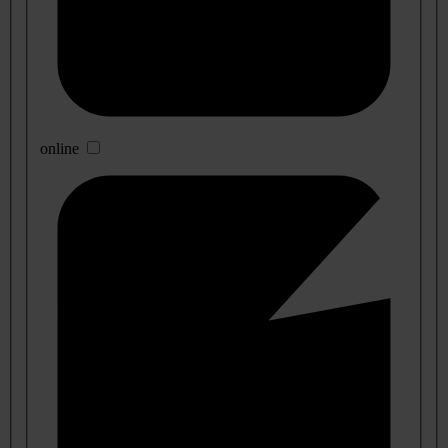
online