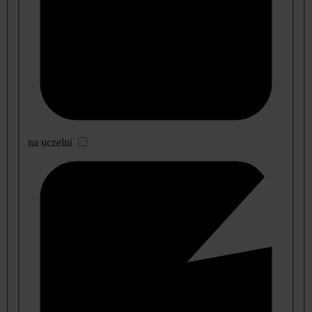
na uczelni