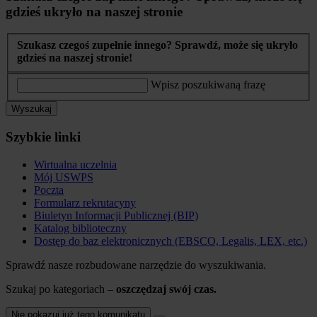
gdzieś ukryło na naszej stronie
Szukasz czegoś zupełnie innego? Sprawdź, może się ukryło
gdzieś na naszej stronie!
Wpisz poszukiwaną frazę
Wyszukaj
Szybkie linki
Wirtualna uczelnia
Mój USWPS
Poczta
Formularz rekrutacyny
Biuletyn Informacji Publicznej (BIP)
Katalog biblioteczny
Dostęp do baz elektronicznych (EBSCO, Legalis, LEX, etc.)
Sprawdź nasze rozbudowane narzędzie do wyszukiwania.
Szukaj po kategoriach –
oszczędzaj swój czas.
Nie pokazuj już tego komunikatu