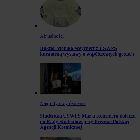
Aktualności
Doktor Monika Weychert z USWPS
kuratorką wystawy o współczesnych gettach
Nagrody i wyróżnienia
Studentka USWPS Maria Komędera dołącza
do Rady Studentów przy Prezesie Polskiej
Agencji Kosmicznej