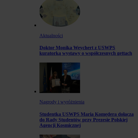
Aktualności
Doktor Monika Weychert z USWPS
kuratorką wystawy o współczesnych gettach
Nagrody i wyróżnienia
Studentka USWPS Maria Komędera dołącza
do Rady Studentów przy Prezesie Polskiej
Agencji Kosmicznej