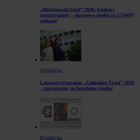
„Mistrzowski Start” 2026: konkurs
rozstrzygnięty – darmowe studia na USWPS
czekają!
Dydaktyka
Laureaci programu „Zmieniam Świat” 2026
– zapraszamy na bezpłatne studia!
Dydaktyka