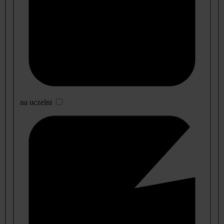
na uczelni