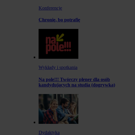
Konferencje
Chronię, bo potrafię
Wykłady i spotkania
Na pole!!! Twórczy plener dla osób
kandydujących na studia (dogrywka)
Dydaktyka