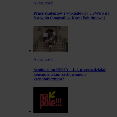
Aktualności
Prace studentów i wykładowcy USWPS na
festiwalu fotografii w Korei Południowej
Aktualności
Seminarium ERUA – Jak przeciwdziałać
konsumenckim zachowaniom
ksenofobicznym?