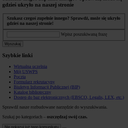
gdzieś ukryło na naszej stronie
Szukasz czegoś zupełnie innego? Sprawdź, może się ukryło
gdzieś na naszej stronie!
Wpisz poszukiwaną frazę
Wyszukaj
Szybkie linki
Wirtualna uczelnia
Mój USWPS
Poczta
Formularz rekrutacyny
Biuletyn Informacji Publicznej (BIP)
Katalog biblioteczny
Dostęp do baz elektronicznych (EBSCO, Legalis, LEX, etc.)
Sprawdź nasze rozbudowane narzędzie do wyszukiwania.
Szukaj po kategoriach –
oszczędzaj swój czas.
Nie pokazuj już tego komunikatu