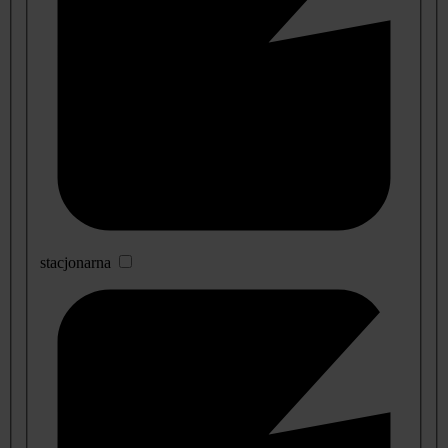
stacjonarna