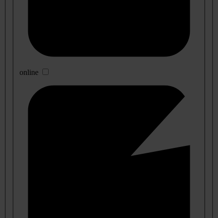
online